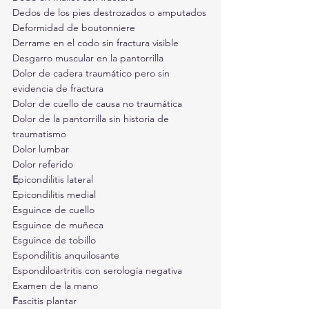
Dedos de los pies destrozados o amputados
Deformidad de boutonniere
Derrame en el codo sin fractura visible
Desgarro muscular en la pantorrilla
Dolor de cadera traumático pero sin 
evidencia de fractura
Dolor de cuello de causa no traumática
Dolor de la pantorrilla sin historia de 
traumatismo
Dolor lumbar
Dolor referido
E
picondilitis lateral
Epicondilitis medial
Esguince de cuello
Esguince de muñeca
Esguince de tobillo
Espondilitis anquilosante
Espondiloartritis con serología negativa
Examen de la mano
F
ascitis plantar