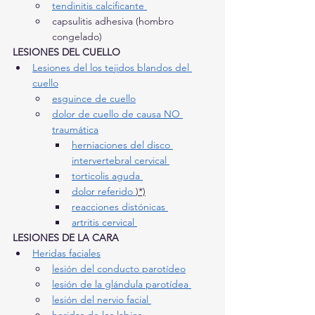
tendinitis calcificante 
capsulitis adhesiva (hombro 
congelado)
LESIONES DEL CUELLO
Lesiones del los tejidos blandos del 
cuello
esguince de cuello
dolor de cuello de causa NO 
traumática
herniaciones del disco 
intervertebral cervical 
torticolis aguda 
dolor referido 
)*)
reacciones distónicas 
artritis cervical 
LESIONES DE LA CARA
Heridas faciales
lesión del conducto parotídeo
lesión de la glándula parotídea 
lesión del nervio facial 