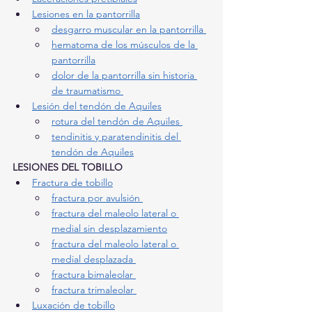
Lesiones en la pantorrilla
desgarro muscular en la pantorrilla 
hematoma de los músculos de la 
pantorrilla
dolor de la pantorrilla sin historia 
de traumatismo 
Lesión del tendón de Aquiles
rotura del tendón de Aquiles 
tendinitis y paratendinitis del 
tendón de Aquiles
LESIONES DEL TOBILLO
Fractura de tobillo
fractura por avulsión 
fractura del maleolo lateral o 
medial sin desplazamiento
fractura del maleolo lateral o 
medial desplazada 
fractura bimaleolar 
fractura trimaleolar 
Luxación de tobillo