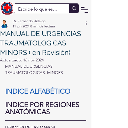
Dr. Fernando Hidalgo
11 jun 2024
8 min de lectura
MANUAL DE URGENCIAS
TRAUMATOLÓGICAS.
MINORS ( en Revisión)
Actualizado:
16 nov 2024
MANUAL DE URGENCIAS 
TRAUMATOLÓGICAS. MINORS  
INDICE ALFABÉTICO 
INDICE POR REGIONES 
ANATÓMICAS 
LESIONES DE LAS MANOS