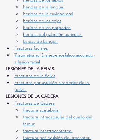
heridas de los labios
heridas de la lengua
heridas de la cavidad oral
heridas de las cejas
heridas de los párpados
heridas del pabellón auricular 
Líneas de Langer 
Fracturas faciales
Traumatismo Craneoencefálico asociado 
a lesión facial
LESIONES DE LA PELVIS
Fracturas de la Pelvis
Fracturas por avulsión alrededor de la 
pelvis 
LESIONES DE LA CADERA
Fracturas de Cadera
fractura acetabular 
fractura intracapsular del cuello del 
fémur
fractura intertrocantérea 
fractura por avulsión del trocanter 