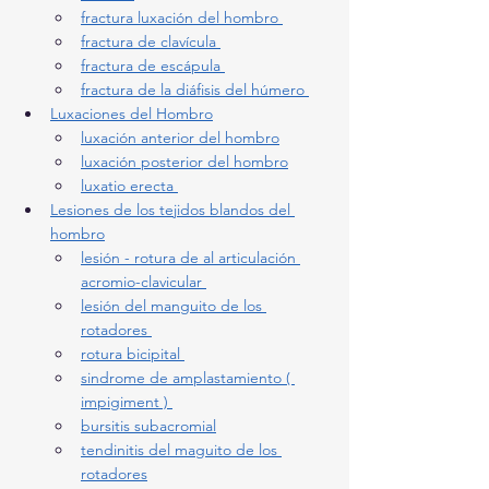
fractura luxación del hombro 
fractura de clavícula 
fractura de escápula 
fractura de la diáfisis del húmero 
Luxaciones del Hombro
luxación anterior del hombro
luxación posterior del hombro
luxatio erecta 
Lesiones de los tejidos blandos del 
hombro
lesión - rotura de al articulación 
acromio-clavicular 
lesión del manguito de los 
rotadores 
rotura bicipital 
sindrome de amplastamiento ( 
impigiment ) 
bursitis subacromial
tendinitis del maguito de los 
rotadores