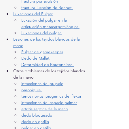
fractura por avulsión 
fractura-luxación de Bennet 
Luxaciones del Pulgar
Luxación del pulgar en la 
articulación metacarpofalángica 
Luxaciones del pulgar 
Lesiones de los tejidos blandos de la 
mano
Pulgar de gamekeeper
Dedo de Mallet
Deformidad de Boutonniere 
Otros problemas de los tejidos blandos 
de la mano
infecciones del pulpejo
paroniquia 
tenosinovitisi piogénica del flexor
infecciones del espacio palmar
artritis séptica de la mano
dedo bloqueado
dedo en gatillo
pulgar en gatillo 