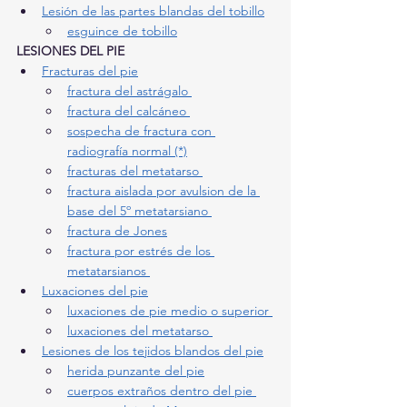
Lesión de las partes blandas del tobillo
esguince de tobillo
LESIONES DEL PIE
Fracturas del pie
fractura del astrágalo 
fractura del calcáneo 
sospecha de fractura con 
radiografía normal (*)
fracturas del metatarso 
fractura aislada por avulsion de la 
base del 5º metatarsiano 
fractura de Jones
fractura por estrés de los 
metatarsianos 
Luxaciones del pie
luxaciones de pie medio o superior 
luxaciones del metatarso 
Lesiones de los tejidos blandos del pie
herida punzante del pie
cuerpos extraños dentro del pie 