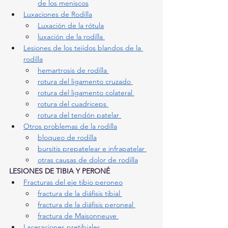
de los meniscos
Luxaciones de Rodilla
Luxación de la rótula
luxación de la rodilla 
Lesiones de los tejidos blandos de la 
rodilla
hemartrosis de rodilla 
rotura del ligamento cruzado 
rotura del ligamento colateral 
rotura del cuadriceps 
rotura del tendón patelar 
Otros problemas de la rodilla
bloqueo de rodilla
bursitis prepatelear e infrapatelar 
otras causas de dolor de rodilla
LESIONES DE TIBIA Y PERONÉ
Fracturas del eje tibio peroneo
fractura de la diáfisis tibial 
fractura de la diáfisis peroneal 
fractura de Maisonneuve 
Laceraciones pretibiales