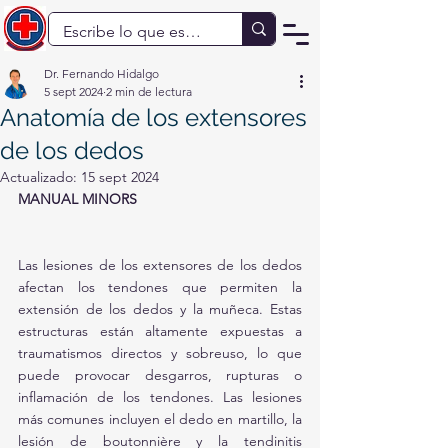
Dr. Fernando Hidalgo
5 sept 2024
2 min de lectura
Anatomía de los extensores
de los dedos
Actualizado:
15 sept 2024
MANUAL MINORS
Las lesiones de los extensores de los dedos 
afectan los tendones que permiten la 
extensión de los dedos y la muñeca. Estas 
estructuras están altamente expuestas a 
traumatismos directos y sobreuso, lo que 
puede provocar desgarros, rupturas o 
inflamación de los tendones. Las lesiones 
más comunes incluyen el dedo en martillo, la 
lesión de boutonnière y la tendinitis 