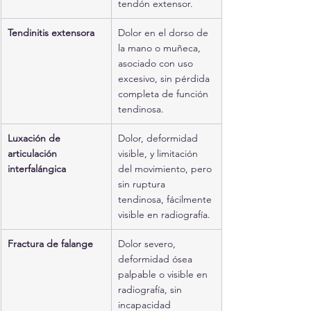
tendón extensor.
Tendinitis extensora
Dolor en el dorso de 
la mano o muñeca, 
asociado con uso 
excesivo, sin pérdida 
completa de función 
tendinosa.
Luxación de 
Dolor, deformidad 
articulación 
visible, y limitación 
interfalángica
del movimiento, pero 
sin ruptura 
tendinosa, fácilmente 
visible en radiografía.
Fractura de falange
Dolor severo, 
deformidad ósea 
palpable o visible en 
radiografía, sin 
incapacidad 