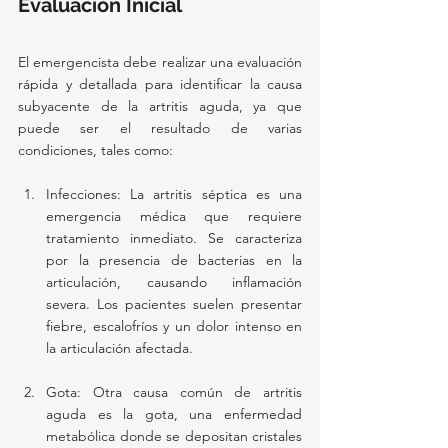
Evaluación Inicial
El emergencista debe realizar una evaluación 
rápida y detallada para identificar la causa 
subyacente de la artritis aguda, ya que 
puede ser el resultado de varias 
condiciones, tales como:
Infecciones: La artritis séptica es una 
emergencia médica que requiere 
tratamiento inmediato. Se caracteriza 
por la presencia de bacterias en la 
articulación, causando inflamación 
severa. Los pacientes suelen presentar 
fiebre, escalofríos y un dolor intenso en 
la articulación afectada.
Gota: Otra causa común de artritis 
aguda es la gota, una enfermedad 
metabólica donde se depositan cristales 