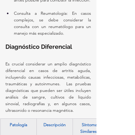
antes posible para combatir la infección.
Consulta a Reumatología: En casos 
complejos, se debe considerar la 
consulta con un reumatólogo para un 
manejo más especializado.
Diagnóstico Diferencial
Es crucial considerar un amplio diagnóstico 
diferencial en casos de artritis aguda, 
incluyendo causas infecciosas, metabólicas, 
traumáticas y autoinmunes.  Las pruebas 
diagnósticas que pueden ser útiles incluyen 
análisis de sangre, cultivos de líquido 
sinovial, radiografías y, en algunos casos, 
ultrasonido o resonancia magnética.
Patología
Descripción
Síntomas 
Similares a 