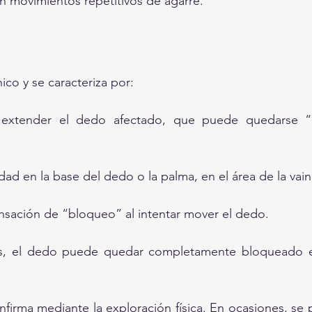
n movimientos repetitivos de agarre.
nico y se caracteriza por:
a extender el dedo afectado, que puede quedarse “
idad en la base del dedo o la palma, en el área de la vai
sación de “bloqueo” al intentar mover el dedo.
s, el dedo puede quedar completamente bloqueado e
nfirma mediante la exploración física. En ocasiones, se 