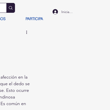
Iniciar sesión
SOS
PARTICIPA
afección en la 
 que el dedo se 
e. Esto ocurre 
endinosa 
. Es común en 