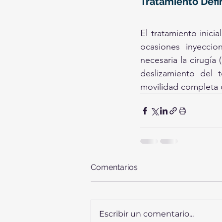
Tratamiento Defin
El tratamiento inici
ocasiones inyeccio
necesaria la cirugía 
deslizamiento del te
movilidad completa d
Comentarios
Escribir un comentario...