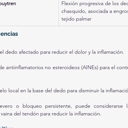
puytren
Flexión progresiva de los ded
chasquido, asociada a engro
tejido palmar
encias
el dedo afectado para reducir el dolor y la inflamación.
e antiinflamatorios no esteroideos (AINEs) para el contro
elo local en la base del dedo para disminuir la inflamaci
evero o bloqueo persistente, puede considerarse l
 vaina del tendón para reducir la inflamación.