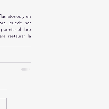
lamatorios y en 
ora, puede ser 
ermitir el libre 
ra restaurar la 