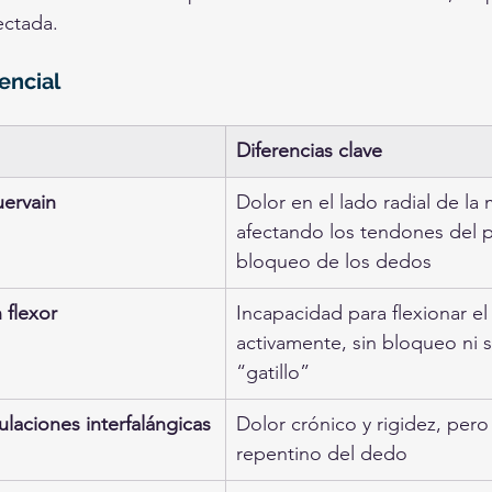
ectada.
encial
Diferencias clave
uervain
Dolor en el lado radial de la
afectando los tendones del pu
bloqueo de los dedos
 flexor
Incapacidad para flexionar e
activamente, sin bloqueo ni 
“gatillo”
culaciones interfalángicas
Dolor crónico y rigidez, pero
repentino del dedo