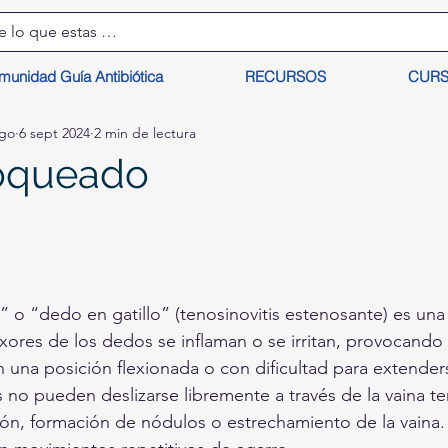
munidad Guía Antibiótica
RECURSOS
CUR
lgo
6 sept 2024
2 min de lectura
oqueado
o “dedo en gatillo” (tenosinovitis estenosante) es una 
xores de los dedos se inflaman o se irritan, provocando
una posición flexionada o con dificultad para extenders
no pueden deslizarse libremente a través de la vaina t
ión, formación de nódulos o estrechamiento de la vaina