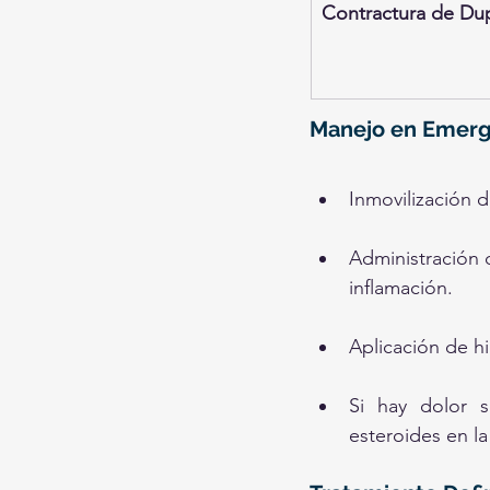
Contractura de Du
Manejo en Emerg
Inmovilización d
Administración d
inflamación.
Aplicación de hi
Si hay dolor s
esteroides en la