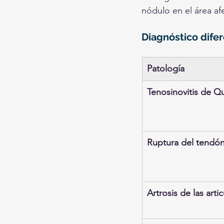
nódulo en el área af
Diagnóstico difer
Patología
Tenosinovitis de Q
Ruptura del tendón
Artrosis de las arti