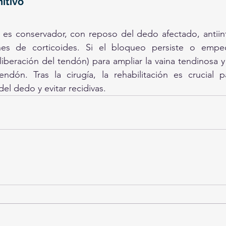
itivo
al es conservador, con reposo del dedo afectado, antiinf
nes de corticoides. Si el bloqueo persiste o empe
(liberación del tendón) para ampliar la vaina tendinosa y p
ndón. Tras la cirugía, la rehabilitación es crucial pa
el dedo y evitar recidivas.