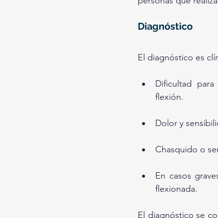
personas que realiza
Diagnóstico
El diagnóstico es clí
Dificultad par
flexión.
Dolor y sensibil
Chasquido o sen
En casos grave
flexionada.
El diagnóstico se co