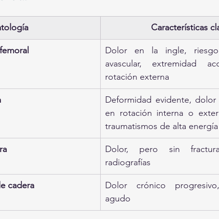
tología
Características cl
 femoral
Dolor en la ingle, riesgo
avascular, extremidad ac
rotación externa
a
Deformidad evidente, dolor 
en rotación interna o extern
traumatismos de alta energía
ra
Dolor, pero sin fractura
radiografías
de cadera
Dolor crónico progresivo
agudo