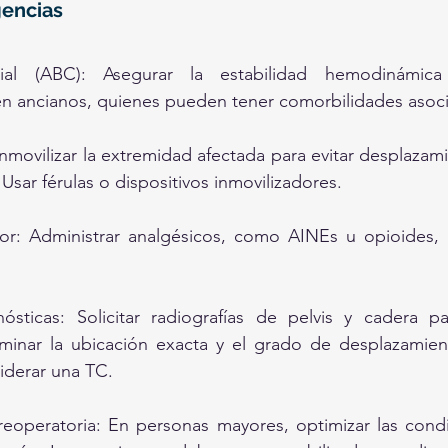
encias
cial (ABC): Asegurar la estabilidad hemodinámica 
n ancianos, quienes pueden tener comorbilidades asoc
Inmovilizar la extremidad afectada para evitar desplazami
. Usar férulas o dispositivos inmovilizadores.
or: Administrar analgésicos, como AINEs u opioides, p
sticas: Solicitar radiografías de pelvis y cadera par
rminar la ubicación exacta y el grado de desplazamient
iderar una TC.
preoperatoria: En personas mayores, optimizar las cond