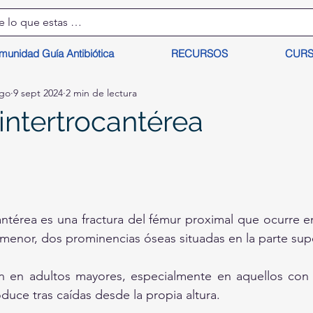
munidad Guía Antibiótica
RECURSOS
CUR
lgo
9 sept 2024
2 min de lectura
intertrocantérea
cantérea es una fractura del fémur proximal que ocurre en
 menor, dos prominencias óseas situadas en la parte supe
 en adultos mayores, especialmente en aquellos con o
uce tras caídas desde la propia altura. 