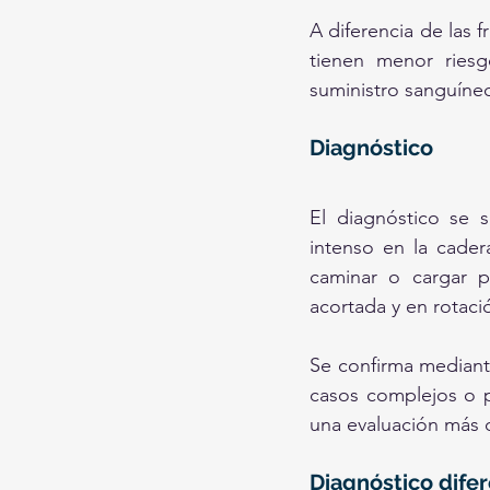
A diferencia de las f
tienen menor riesg
suministro sanguíneo
Diagnóstico
El diagnóstico se 
intenso en la cade
caminar o cargar p
acortada y en rotaci
Se confirma mediante 
casos complejos o p
una evaluación más d
Diagnóstico difer