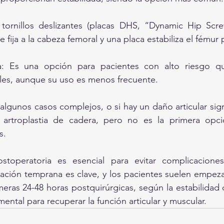
tornillos deslizantes (placas DHS, “Dynamic Hip Screw
e fija a la cabeza femoral y una placa estabiliza el fémur 
na: Es una opción para pacientes con alto riesgo qu
ales, aunque su uso es menos frecuente.
 algunos casos complejos, o si hay un daño articular sign
 artroplastia de cadera, pero no es la primera opció
s.
ostoperatoria es esencial para evitar complicaciones 
zación temprana es clave, y los pacientes suelen empeza
meras 24-48 horas postquirúrgicas, según la estabilidad de
mental para recuperar la función articular y muscular.