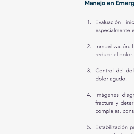
Manejo en Emerg
Evaluación ini
especialmente e
Inmovilización: 
reducir el dolor
Control del dol
dolor agudo.
Imágenes diagnó
fractura y dete
complejas, cons
Estabilización 