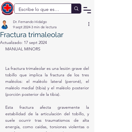
Dr. Fernando Hidalgo
9 sept 2024
3 min de lectura
Fractura trimaleolar
Actualizado:
17 sept 2024
MANUAL MINORS
La fractura trimaleolar es una lesión grave del 
tobillo que implica la fractura de los tres 
maléolos: el maléolo lateral (peroné), el 
maléolo medial (tibia) y el maléolo posterior 
(porción posterior de la tibia). 
Esta fractura afecta gravemente la 
estabilidad de la articulación del tobillo, y 
suele ocurrir tras traumatismos de alta 
energía, como caídas, torsiones violentas o 