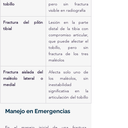
tobillo
pero sin fractura 
visible en radiografía
Fractura del pilón 
Lesión en la parte 
tibial
distal de la tibia con 
compromiso articular, 
que puede afectar el 
tobillo, pero sin 
fractura de los tres 
maléolos
Fractura aislada del 
Afecta solo uno de 
maléolo lateral o 
los maléolos, sin 
medial
inestabilidad 
significativa en la 
articulación del tobillo
Manejo en Emergencias
En el manejo inicial de una fractura 