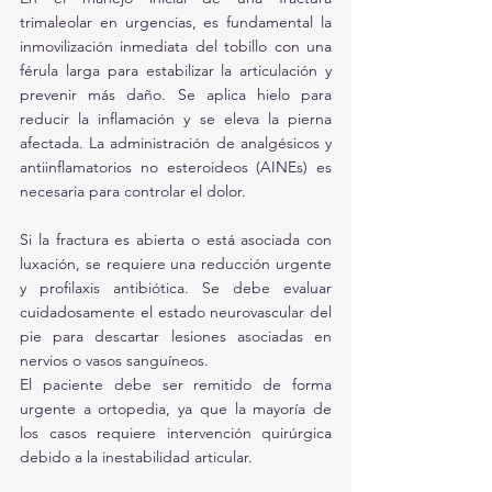
trimaleolar en urgencias, es fundamental la 
inmovilización inmediata del tobillo con una 
férula larga para estabilizar la articulación y 
prevenir más daño. Se aplica hielo para 
reducir la inflamación y se eleva la pierna 
afectada. La administración de analgésicos y 
antiinflamatorios no esteroideos (AINEs) es 
necesaria para controlar el dolor. 
Si la fractura es abierta o está asociada con 
luxación, se requiere una reducción urgente 
y profilaxis antibiótica. Se debe evaluar 
cuidadosamente el estado neurovascular del 
pie para descartar lesiones asociadas en 
nervios o vasos sanguíneos.
El paciente debe ser remitido de forma 
urgente a ortopedia, ya que la mayoría de 
los casos requiere intervención quirúrgica 
debido a la inestabilidad articular.