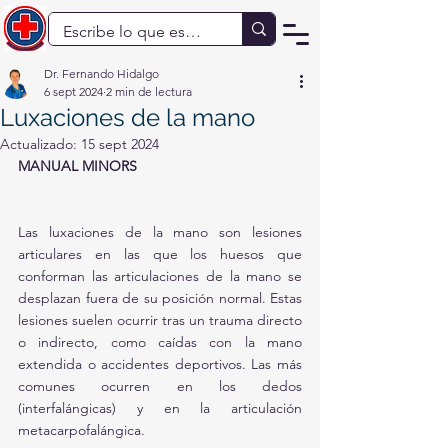
Dr. Fernando Hidalgo
6 sept 2024
2 min de lectura
Luxaciones de la mano
Actualizado:
15 sept 2024
MANUAL MINORS
Las luxaciones de la mano son lesiones 
articulares en las que los huesos que 
conforman las articulaciones de la mano se 
desplazan fuera de su posición normal. Estas 
lesiones suelen ocurrir tras un trauma directo 
o indirecto, como caídas con la mano 
extendida o accidentes deportivos. Las más 
comunes ocurren en los dedos 
(interfalángicas) y en la articulación 
metacarpofalángica.