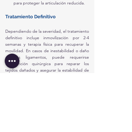
para proteger la articulación reducida.
Tratamiento Definitivo
Dependiendo de la severidad, el tratamiento 
definitivo incluye inmovilización por 2-4 
semanas y terapia física para recuperar la 
movilidad. En casos de inestabilidad o daño 
en los ligamentos, puede requerirse 
intervención quirúrgica para reparar los 
tejidos dañados y asegurar la estabilidad de 
la articulación.
Ver todo
Entradas recientes