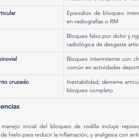
ticular
Episodios de bloqueo intermi
en radiografías o RM
Bloqueo falso por dolor y rigi
radiológica de desgaste artic
inovial
Bloqueo intermitente con ch
común en actividades deport
nto cruzado
Inestabilidad, derrame articula
bloqueo completo
encias
manejo inicial del bloqueo de rodilla incluye reposo,
de hielo para reducir la inflamación, y analgesia con anti