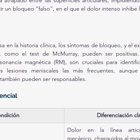
atrapado entre las superficies articulares, impidiendo
r un bloqueo “falso”, en el que el dolor intenso inhibe 
a en la historia clínica, los síntomas de bloqueo, y el ex
, como el test de McMurray, pueden ser positivas.
sonancia magnética (RM), son cruciales para identific
s lesiones meniscales las más frecuentes, aunque 
is también pueden ser responsables.
encial
ndición
Diferenciación cl
Dolor en la línea articu
mecánico, chasquidos al move