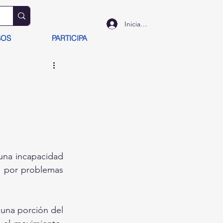
Iniciar sesión
SOS
PARTICIPA
una incapacidad 
 por problemas 
una porción del 