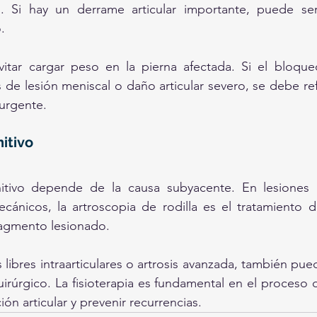
). Si hay un derrame articular importante, puede ser
. 
itar cargar peso en la pierna afectada. Si el bloqueo
e lesión meniscal o daño articular severo, se debe refe
urgente.
itivo
initivo depende de la causa subyacente. En lesiones 
ánicos, la artroscopia de rodilla es el tratamiento d
fragmento lesionado. 
libres intraarticulares o artrosis avanzada, también pued
rúrgico. La fisioterapia es fundamental en el proceso de
ión articular y prevenir recurrencias.