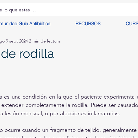
munidad Guía Antibiótica
RECURSOS
CUR
lgo
9 sept 2024
2 min de lectura
de rodilla
la es una condición en la que el paciente experimenta 
 extender completamente la rodilla. Puede ser causado
lesión meniscal, o por afecciones inflamatorias. 
o ocurre cuando un fragmento de tejido, generalmente 