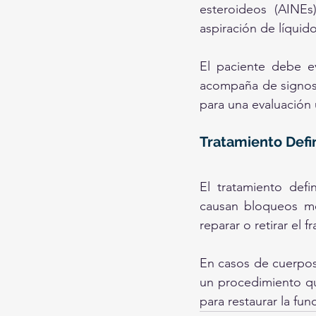
esteroideos (AINEs
aspiración de líquido
El paciente debe ev
acompaña de signos d
para una evaluación 
Tratamiento Defin
El tratamiento def
causan bloqueos mec
reparar o retirar el 
En casos de cuerpos 
un procedimiento qui
para restaurar la func