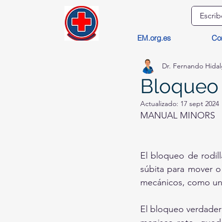
EM.org.es
Co
Dr. Fernando Hida
Bloqueo 
Actualizado:
17 sept 2024
MANUAL MINORS
El bloqueo de rodil
súbita para mover o
mecánicos, como una 
El bloqueo verdader