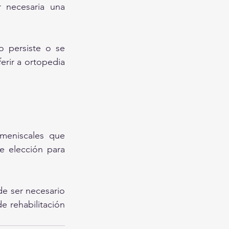
 necesaria una 
 persiste o se 
rir a ortopedia 
meniscales que 
e elección para 
e ser necesario 
 rehabilitación 