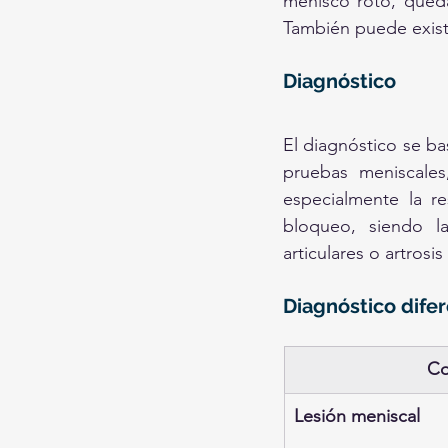
menisco roto, queda 
También puede existi
Diagnóstico
El diagnóstico se bas
pruebas meniscales
especialmente la re
bloqueo, siendo la
articulares o artros
Diagnóstico difer
Co
Lesión meniscal