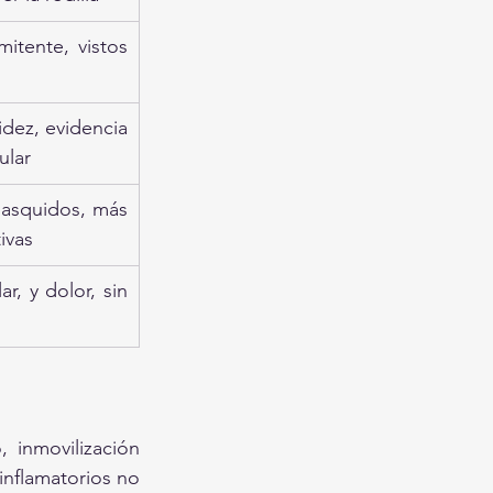
tente, vistos 
dez, evidencia 
ular
asquidos, más 
ivas
r, y dolor, sin 
 inmovilización 
inflamatorios no 