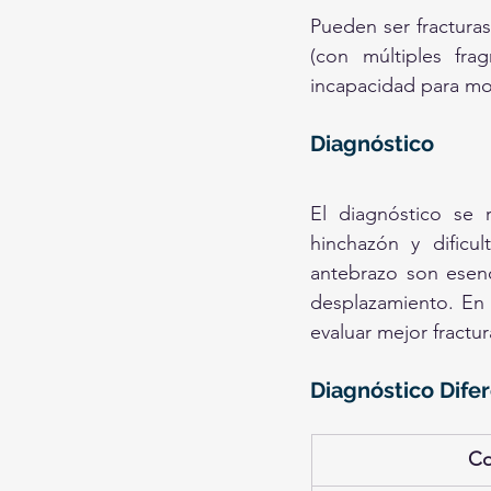
Pueden ser fracturas
(con múltiples fra
incapacidad para mov
Diagnóstico
El diagnóstico se 
hinchazón y dificul
antebrazo son esenci
desplazamiento. En 
evaluar mejor fractu
Diagnóstico Difer
Co