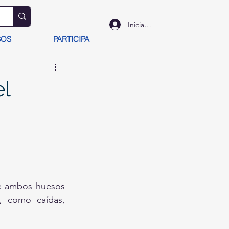
Iniciar sesión
SOS
PARTICIPA
el
de ambos huesos 
, como caídas, 