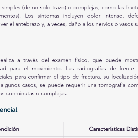
 simples (de un solo trazo) o complejas, como las fract
gmentos). Los síntomas incluyen dolor intenso, defor
er el antebrazo y, a veces, daño a los nervios o vasos 
realiza a través del examen físico, que puede mostr
tad para el movimiento. Las radiografías de frente y
ales para confirmar el tipo de fractura, su localizació
algunos casos, se puede requerir una tomografía comp
ras conminutas o complejas.
encial
ndición
Características Disti