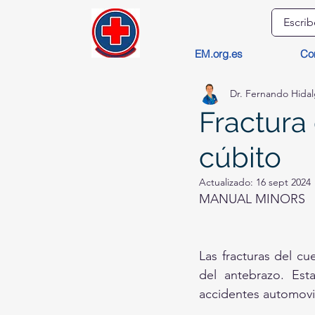
EM.org.es
Co
Dr. Fernando Hida
Fractura 
cúbito
Actualizado:
16 sept 2024
MANUAL MINORS
Las fracturas del c
del antebrazo. Esta
accidentes automovil