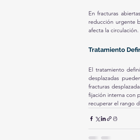
En fracturas abiertas
reducción urgente ba
afecta la circulación.
Tratamiento Defin
El tratamiento defin
desplazadas pueden
fracturas desplazada
fijación interna con 
recuperar el rango d