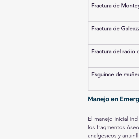
Fractura de Monte
Fractura de Galeazz
Fractura del radio d
Esguince de muñe
Manejo en Emerg
El manejo inicial in
los fragmentos óseo
analgésicos y antiinf