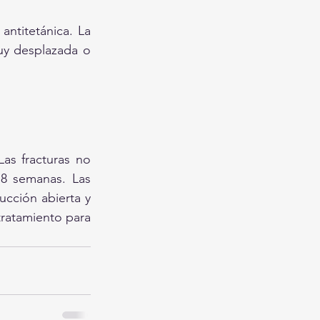
antitetánica. La 
uy desplazada o 
as fracturas no 
8 semanas. Las 
cción abierta y 
tratamiento para 