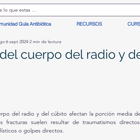
munidad Guía Antibiótica
RECURSOS
CUR
lgo
6 sept 2024
2 min de lectura
del cuerpo del radio y d
uerpo del radio y del cúbito afectan la porción media 
s fracturas suelen resultar de traumatismos directos
ísticos o golpes directos. 