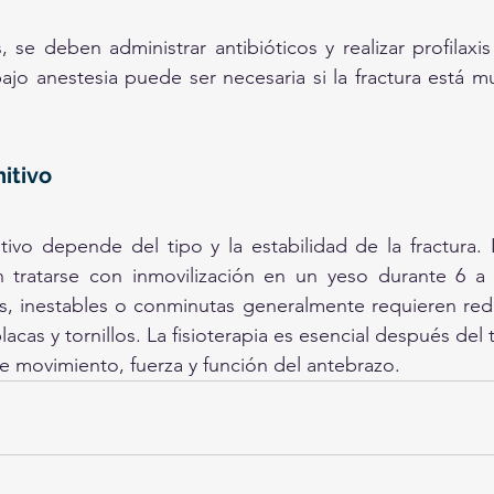
, se deben administrar antibióticos y realizar profilaxis 
jo anestesia puede ser necesaria si la fractura está m
itivo
itivo depende del tipo y la estabilidad de la fractura. L
 tratarse con inmovilización en un yeso durante 6 a 
s, inestables o conminutas generalmente requieren redu
placas y tornillos. La fisioterapia es esencial después del 
e movimiento, fuerza y función del antebrazo.