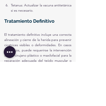
Tetanus: Actualizar la vacuna antitetánica 
si es necesario.
Tratamiento Definitivo
El tratamiento definitivo incluye una correcta 
alineación y cierre de la herida para prevenir 
cicatrices visibles o deformidades. En casos 
complejos, puede requerirse la intervención 
de un cirujano plástico o maxilofacial para la 
reparación adecuada del tejido muscular o 
estético del labio.
Ver todo
Entradas recientes