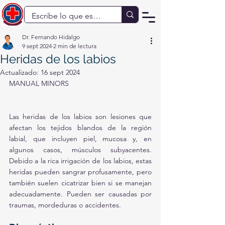
Dr. Fernando Hidalgo
9 sept 2024
2 min de lectura
Heridas de los labios
Actualizado:
16 sept 2024
MANUAL MINORS
Las heridas de los labios son lesiones que 
afectan los tejidos blandos de la región 
labial, que incluyen piel, mucosa y, en 
algunos casos, músculos subyacentes. 
Debido a la rica irrigación de los labios, estas 
heridas pueden sangrar profusamente, pero 
también suelen cicatrizar bien si se manejan 
adecuadamente. Pueden ser causadas por 
traumas, mordeduras o accidentes.