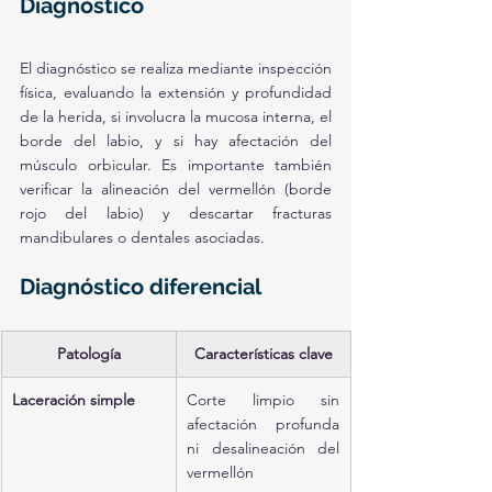
Diagnóstico
El diagnóstico se realiza mediante inspección 
física, evaluando la extensión y profundidad 
de la herida, si involucra la mucosa interna, el 
borde del labio, y si hay afectación del 
músculo orbicular. Es importante también 
verificar la alineación del vermellón (borde 
rojo del labio) y descartar fracturas 
mandibulares o dentales asociadas.
Diagnóstico diferencial
Patología
Características clave
Laceración simple
Corte limpio sin 
afectación profunda 
ni desalineación del 
vermellón