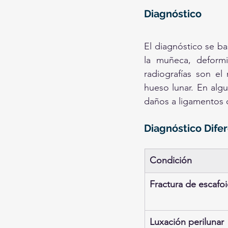
Diagnóstico
El diagnóstico se ba
la muñeca, deformi
radiografías son e
hueso lunar. En algu
daños a ligamentos o
Diagnóstico Difer
Condición
Fractura de escafo
Luxación perilunar