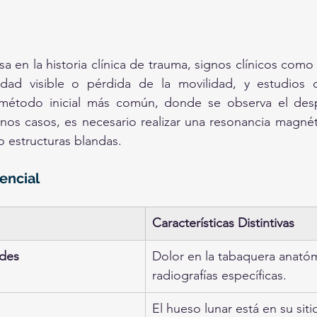
sa en la historia clínica de trauma, signos clínicos como
dad visible o pérdida de la movilidad, y estudios 
l método inicial más común, donde se observa el desp
nos casos, es necesario realizar una resonancia magnéti
 estructuras blandas.
encial
Características Distintivas
ides
Dolor en la tabaquera anatóm
radiografías específicas.
El hueso lunar está en su siti