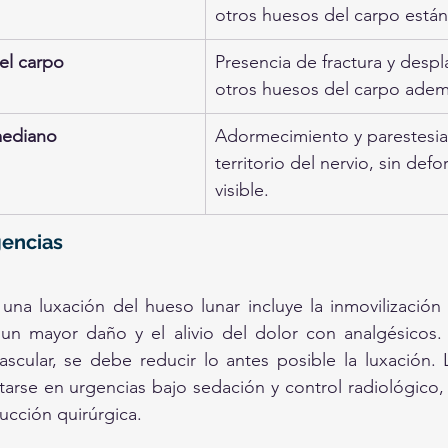
otros huesos del carpo está
el carpo
Presencia de fractura y desp
otros huesos del carpo ademá
mediano
Adormecimiento y parestesias
territorio del nervio, sin def
visible.
encias
 una luxación del hueso lunar incluye la inmovilización 
un mayor daño y el alivio del dolor con analgésicos. 
cular, se debe reducir lo antes posible la luxación. 
tarse en urgencias bajo sedación y control radiológico
ucción quirúrgica.