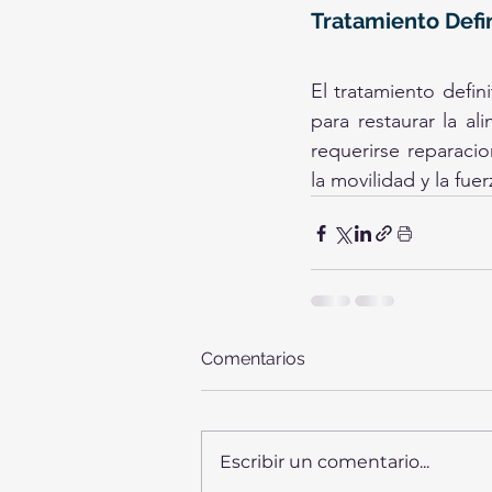
Tratamiento Defin
El tratamiento defini
para restaurar la a
requerirse reparacio
la movilidad y la fue
Comentarios
Escribir un comentario...