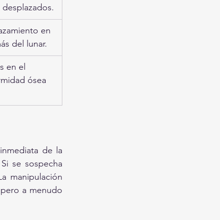
n desplazados.
lazamiento en 
s del lunar.
 en el 
ormidad ósea 
inmediata de la 
Si se sospecha 
La manipulación 
, pero a menudo 