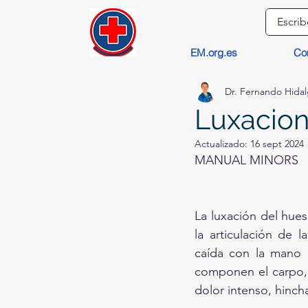
EM.org.es
Co
Dr. Fernando Hida
Luxacion
Actualizado:
16 sept 2024
MANUAL MINORS
La luxación del hues
la articulación de
caída con la mano 
componen el carpo,
dolor intenso, hinch