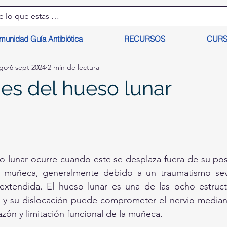
munidad Guía Antibiótica
RECURSOS
CUR
lgo
6 sept 2024
2 min de lectura
es del hueso lunar
o lunar ocurre cuando este se desplaza fuera de su pos
 la muñeca, generalmente debido a un traumatismo se
extendida. El hueso lunar es una de las ocho estruct
 y su dislocación puede comprometer el nervio median
azón y limitación funcional de la muñeca.