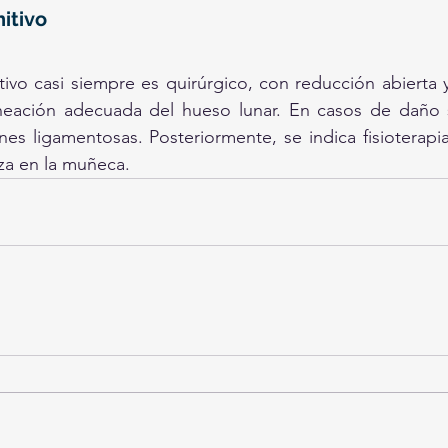
itivo
tivo casi siempre es quirúrgico, con reducción abierta y 
lineación adecuada del hueso lunar. En casos de daño 
nes ligamentosas. Posteriormente, se indica fisioterapia
rza en la muñeca.