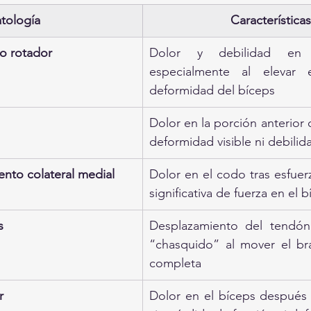
tología
Características
o rotador
Dolor y debilidad en 
especialmente al elevar e
deformidad del bíceps
Dolor en la porción anterior 
deformidad visible ni debilid
ento colateral medial
Dolor en el codo tras esfuerz
significativa de fuerza en el 
s
Desplazamiento del tendón b
“chasquido” al mover el braz
completa
r
Dolor en el bíceps después 