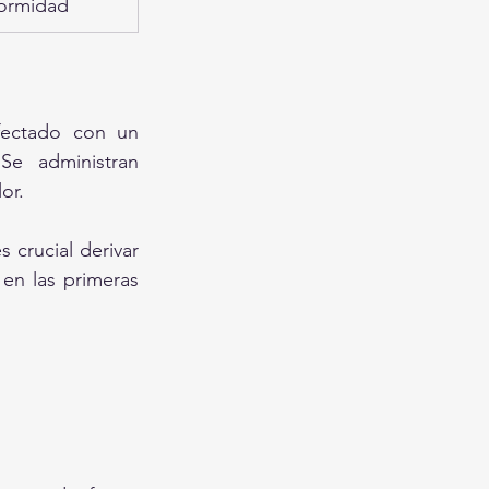
formidad
fectado con un 
Se administran 
or. 
 crucial derivar 
en las primeras 