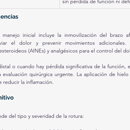
sin pérdida de función ni de
encias
manejo inicial incluye la inmovilización del brazo a
liviar el dolor y prevenir movimientos adicionales. 
esteroideos (AINEs) y analgésicos para el control del dol
stal o cuando hay pérdida significativa de la función, es
 evaluación quirúrgica urgente. La aplicación de hielo 
reducir la inflamación.
itivo
de del tipo y severidad de la rotura: