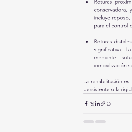
Roturas proxim
conservadora, y
incluye reposo, 
para el control d
Roturas distale
significativa. 
mediante sutu
inmovilización s
La rehabilitación es
persistente o la rigid