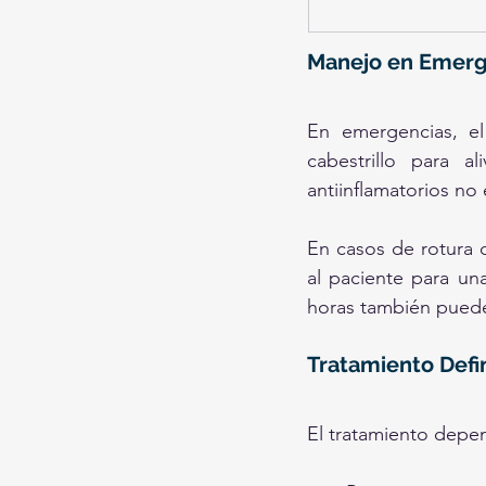
Manejo en Emerg
En emergencias, el 
cabestrillo para a
antiinflamatorios no 
En casos de rotura di
al paciente para una
horas también puede 
Tratamiento Defin
El tratamiento depen