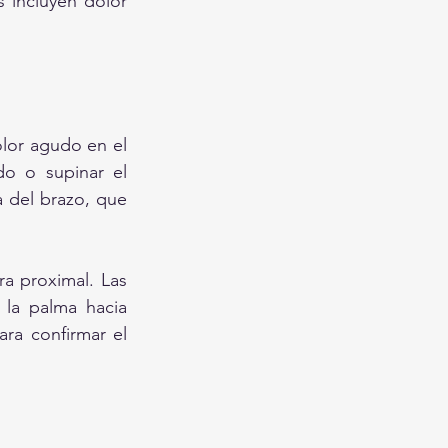
 incluyen dolor 
lor agudo en el 
o o supinar el 
 del brazo, que 
a proximal. Las 
 la palma hacia 
ra confirmar el 