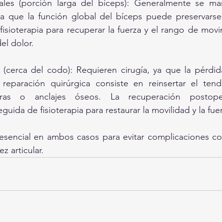
ales (porción larga del bíceps): Generalmente se ma
a que la función global del bíceps puede preservarse.
fisioterapia para recuperar la fuerza y el rango de movi
el dolor.
s (cerca del codo): Requieren cirugía, ya que la pérdid
La reparación quirúrgica consiste en reinsertar el ten
ras o anclajes óseos. La recuperación postopera
eguida de fisioterapia para restaurar la movilidad y la fue
 esencial en ambos casos para evitar complicaciones co
ez articular.