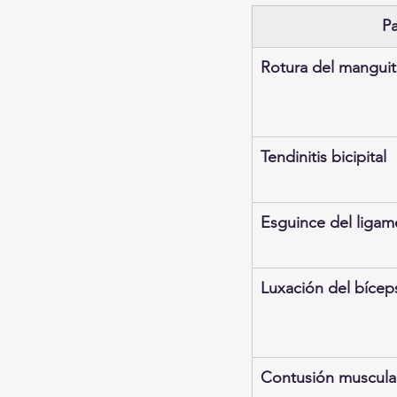
Pa
Rotura del manguit
Tendinitis bicipital
Esguince del ligam
Luxación del bícep
Contusión muscula