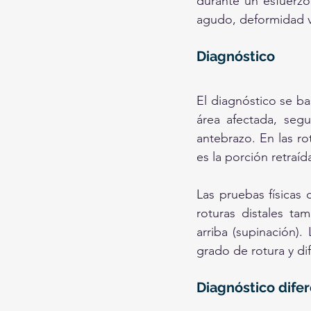
durante un esfuerzo
agudo, deformidad vi
Diagnóstico
El diagnóstico se ba
área afectada, segu
antebrazo. En las ro
es la porción retraí
Las pruebas físicas
roturas distales tam
arriba (supinación).
grado de rotura y di
Diagnóstico difer