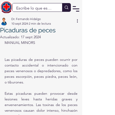
Dr. Fernando Hidalgo
10 sept 2024
2 min de lectura
Picaduras de peces
Actualizado:
17 sept 2024
MANUAL MINORS
Las picaduras de peces pueden ocurrir por 
contacto accidental o intencionado con 
peces venenosos o depredadores, como los 
peces escorpión, peces piedra, peces león, 
o tiburones. 
Estas picaduras pueden provocar desde 
lesiones leves hasta heridas graves y 
envenenamientos. Las toxinas de los peces 
venenosos causan dolor intenso, hinchazón 