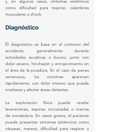
y, en algunos casos, síntomas sistémicos 
como dificultad para respirar, calambres 
musculares o shock.
Diagnóstico
El diagnóstico se basa en el contexto del 
accidente, generalmente durante 
actividades acuáticas o buceo, junto con 
dolor severo, hinchazón y enrojecimiento en 
el área de la picadura. En el caso de peces 
venenosos, los síntomas aparecen 
rápidamente, con dolor intenso que puede 
irradiarse y afectar áreas distantes. 
La exploración física puede revelar 
laceraciones, espinas incrustadas o marcas 
de mordedura. En casos graves, el paciente 
puede presentar síntomas sistémicos como 
náuseas, mareos, dificultad para respirar o 