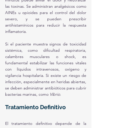
minutos puede aliviar el dolor y neutralizar 
las toxinas. Se administran analgésicos como 
AINEs u opioides para el control del dolor 
severo, y se pueden prescribir 
antihistamínicos para reducir la respuesta 
inflamatoria.
Si el paciente muestra signos de toxicidad 
sistémica, como dificultad respiratoria, 
calambres musculares o shock, es 
fundamental estabilizar las funciones vitales 
con líquidos intravenosos, oxígeno y 
vigilancia hospitalaria. Si existe un riesgo de 
infección, especialmente en heridas abiertas, 
se deben administrar antibióticos para cubrir 
bacterias marinas, como 
Vibrio
.
Tratamiento Definitivo
El tratamiento definitivo depende de la 