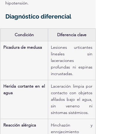
hipotensión.
Diagnóstico diferencial
Condición
Diferencia clave
Picadura de medusa
Lesiones urticantes 
lineales sin 
laceraciones 
profundas ni espinas 
incrustadas.
Herida cortante en el 
Laceración limpia por 
agua
contacto con objetos 
afilados bajo el agua, 
sin veneno ni 
síntomas sistémicos.
Reacción alérgica
Hinchazón y 
enrojecimiento 