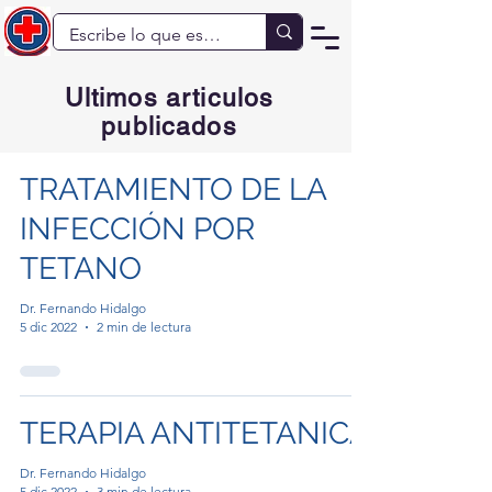
Ultimos articulos
publicados
TRATAMIENTO DE LA
INFECCIÓN POR
TETANO
Dr. Fernando Hidalgo
5 dic 2022
2 min de lectura
TERAPIA ANTITETANICA
Dr. Fernando Hidalgo
5 dic 2022
3 min de lectura