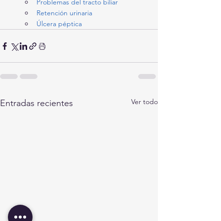
Problemas del tracto biliar
Retención urinaria
Úlcera péptica
Ver todo
Entradas recientes