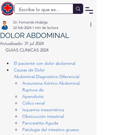
Dr. Fernando Hidalgo
22 feb 2024
1 min de lectura
DOLOR ABDOMINAL
Actualizado:
31 jul 2024
GUIAS CLINICAS 2024
El paciente con dolor abdominal
Causas de Dolor 
Abdominal.Diagnóstico Diferencial
Aneurisma Aórtico Abdominal, 
Ruptura de
Apendicitis
Cólico renal
Isquemia mesentérica
Obstrucción intestinal
Pancreatitis Aguda
Patología del intestino grueso