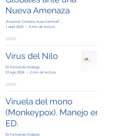
Nueva Amenaza
Jhossmar Cristians Auza-Santivañez, MD,MSc
1 sept 2024
4 min de lectura
Virus del Nilo
Dr Fernando Hidalgo
23 ago 2024
2 min de lectura
Viruela del mono
(Monkeypox). Manejo en
ED.
Dr Fernando Hidalgo