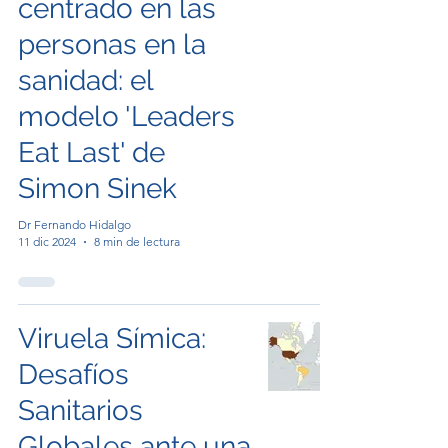
centrado en las
personas en la
sanidad: el
modelo 'Leaders
Eat Last' de
Simon Sinek
Dr Fernando Hidalgo
11 dic 2024
8 min de lectura
Viruela Símica:
Desafíos
Sanitarios
Globales ante una