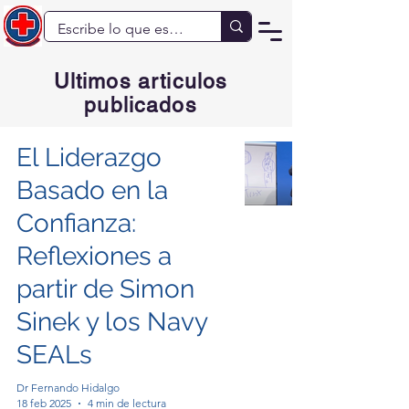
Ultimos articulos
publicados
El Liderazgo
Basado en la
Confianza:
Reflexiones a
partir de Simon
Sinek y los Navy
SEALs
Dr Fernando Hidalgo
18 feb 2025
4 min de lectura