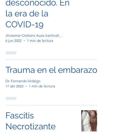
desconocido. En
la era de la
COVID-19
Jhossmar Cristians Auza-Santivañez, MD,MSc
6 jun 2022
1 min de lectura
Trauma en el embarazo.
Dr. Fernando Hidalgo
17 abr 2022
1 min de lectura
Fascitis
Necrotizante