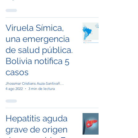
Viruela Símica,
una emergencia
de salud pública.
Bolivia notifica 5
casos
Jhossmar Cristians Auza-Santivañez, MD,MSc
4 ago 2022
3 min de lectura
Hepatitis aguda
grave de origen