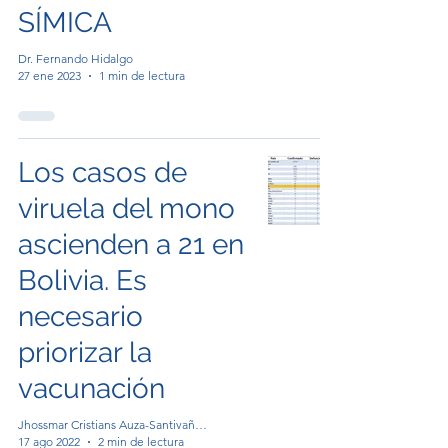
SÍMICA
Dr. Fernando Hidalgo
27 ene 2023
1 min de lectura
Los casos de
viruela del mono
ascienden a 21 en
Bolivia. Es
necesario
priorizar la
vacunación
Jhossmar Cristians Auza-Santivañez, MD,MSc
17 ago 2022
2 min de lectura