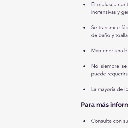
El molusco cont
inofensivas y g
Se transmite fá
de baño y toalla
Mantener una bu
No siempre se n
puede requerirse
La mayoría de lo
Para más infor
Consulte con su