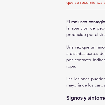
que se recomienda as
El 
molusco contagi
la aparición de peq
producido por el vir
Una vez que un niño 
a distintas partes d
por contacto indirec
ropa.
Las lesiones pueden
mayoría de los casos
Signos y síntom