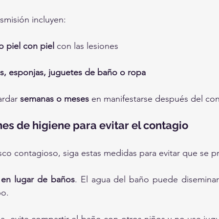
smisión incluyen:
 piel con piel
 con las lesiones
as, esponjas, juguetes de baño o ropa
ardar 
semanas o meses
 en manifestarse después del co
 de higiene para evitar el contagio
usco contagioso, siga estas medidas para evitar que se 
 en lugar de baños
. El agua del baño puede diseminar e
po.