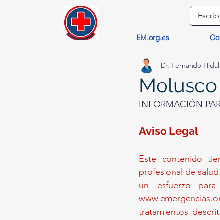
EM.org.es
Co
Dr. Fernando Hida
Molusco
INFORMACIÓN PARA
Aviso Legal 
Este contenido tie
profesional de salud
www.emergencias.or
tratamientos descrit