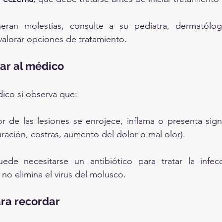
neran molestias, consulte a su pediatra, dermatólo
valorar opciones de tratamiento.
ar al médico
dico si observa que:
or de las lesiones se enrojece, inflama o presenta sign
ración, costras, aumento del dolor o mal olor).
ede necesitarse un antibiótico para tratar la infec
 no elimina el virus del molusco.
ara recordar