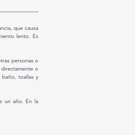
ancia, que causa 
iento lento. Es 
tras personas o 
s directamente o 
baño, toallas y 
 un año. En la 