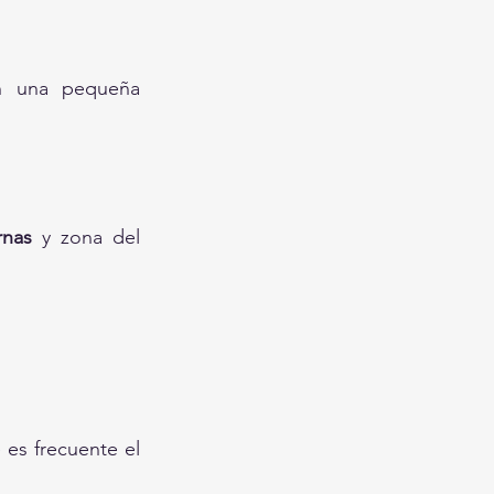
n una pequeña 
rnas
 y zona del 
 es frecuente el 