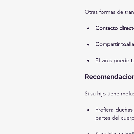
Otras formas de tran
Contacto directo
Compartir toall
El virus puede t
Recomendaciones
Si su hijo tiene mol
Prefiera 
duchas
partes del cuer