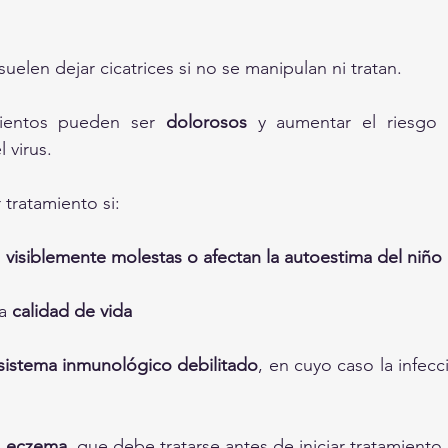
suelen dejar cicatrices si no se manipulan ni tratan.
mientos pueden ser 
dolorosos
 y aumentar el riesgo
l virus.
tratamiento si:
 
visiblemente molestas o afectan la autoestima del niño
a 
calidad de vida
sistema inmunológico debilitado
, en cuyo caso la infec
 
eczema
, que debe tratarse antes de iniciar tratamiento