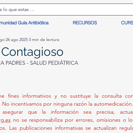
munidad Guía Antibiótica
RECURSOS
CUR
lgo
26 ago 2025
3 min de lectura
 Contagioso
 PADRES - SALUD PEDIÁTRICA
ne fines informativos y no sustituye la consulta c
. No incentivamos por ninguna razón la automedicación. 
g.es
 no se responsabiliza por errores, omisiones o lo
os. Las publicaciones informativas se actualizan regul