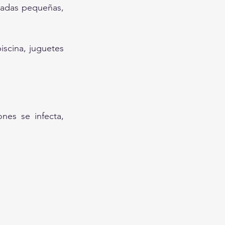
vadas pequeñas, 
scina, juguetes 
nes se infecta, 