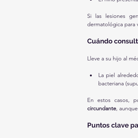
Si las lesiones ge
dermatológica para 
Cuándo consult
Lleve a su hijo al mé
La piel alreded
bacteriana (supu
En estos casos, pu
circundante
, aunque
Puntos clave p