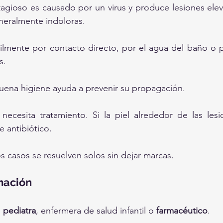
agioso es causado por un virus y produce lesiones ele
eneralmente indoloras.
cilmente por contacto directo, por el agua del baño o pi
s.
ena higiene ayuda a prevenir su propagación.
ecesita tratamiento. Si la piel alrededor de las lesio
 antibiótico.
s casos se resuelven solos sin dejar marcas.
mación
 
pediatra
, enfermera de salud infantil o 
farmacéutico
.