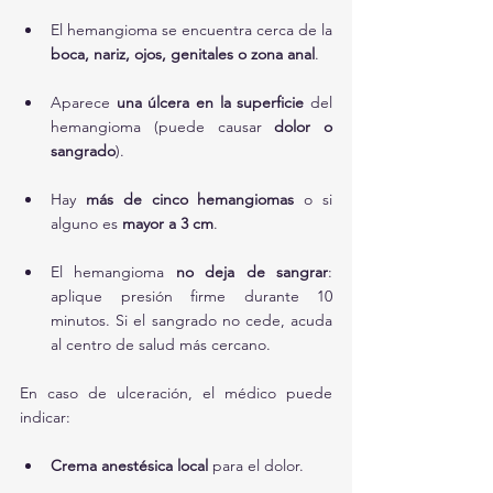
El hemangioma se encuentra cerca de la 
boca, nariz, ojos, genitales o zona anal
.
Aparece 
una úlcera en la superficie
 del 
hemangioma (puede causar 
dolor o 
sangrado
).
Hay 
más de cinco hemangiomas
 o si 
alguno es 
mayor a 3 cm
.
El hemangioma 
no deja de sangrar
: 
aplique presión firme durante 10 
minutos. Si el sangrado no cede, acuda 
al centro de salud más cercano.
En caso de ulceración, el médico puede 
indicar:
Crema anestésica local
 para el dolor.