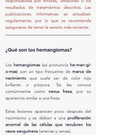
responsabiliza por errores, omisiones o los 
resultados de tratamientos descritos. Las 
publicaciones informativas se actualizan 
regularmente, por lo que se recomienda 
asegurarse de tener la versión más reciente.
¿Qué son los hemangiomas?
Los 
hemangiomas
 (se pronuncia 
he-man-gi-
o-mas
) son un tipo frecuente de 
marca de 
nacimiento
 que suele ser de color rojo 
brillante o púrpura. Se les conoce 
comúnmente como 
nevus fresa
, por su 
apariencia similar a una fresa.
Estas lesiones aparecen poco después del 
nacimiento y se deben a una 
proliferación 
anormal de las células que recubren los 
vasos sanguíneos
 (arterias y venas).