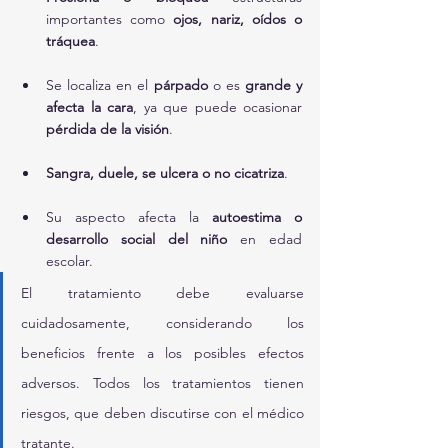
importantes como 
ojos, nariz, oídos o 
tráquea
.
Se localiza en el 
párpado
 o es 
grande y 
afecta la cara
, ya que puede ocasionar 
pérdida de la visión
.
Sangra, duele, se ulcera o no cicatriza
.
Su aspecto afecta la 
autoestima o 
desarrollo social del niño
 en edad 
escolar.
El tratamiento debe evaluarse 
cuidadosamente, considerando los 
beneficios frente a los posibles efectos 
adversos. Todos los tratamientos tienen 
riesgos, que deben discutirse con el médico 
tratante.