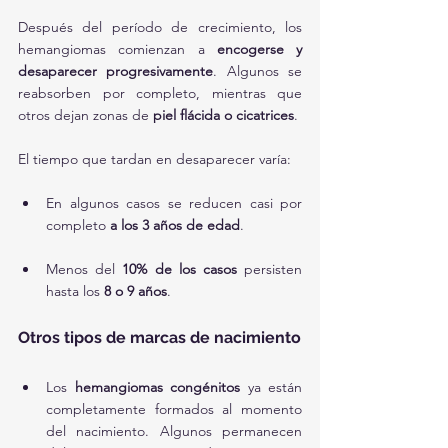
Después del período de crecimiento, los 
hemangiomas comienzan a 
encogerse y 
desaparecer progresivamente
. Algunos se 
reabsorben por completo, mientras que 
otros dejan zonas de 
piel flácida o cicatrices
.
El tiempo que tardan en desaparecer varía:
En algunos casos se reducen casi por 
completo 
a los 3 años de edad
.
Menos del 
10% de los casos
 persisten 
hasta los 
8 o 9 años
.
Otros tipos de marcas de nacimiento
Los 
hemangiomas congénitos
 ya están 
completamente formados al momento 
del nacimiento. Algunos permanecen 