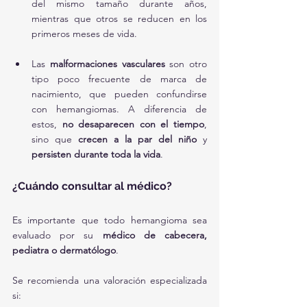
del mismo tamaño durante años, 
mientras que otros se reducen en los 
primeros meses de vida.
Las 
malformaciones vasculares
 son otro 
tipo poco frecuente de marca de 
nacimiento, que pueden confundirse 
con hemangiomas. A diferencia de 
estos, 
no desaparecen con el tiempo
, 
sino que 
crecen a la par del niño
 y 
persisten durante toda la vida
.
¿Cuándo consultar al médico?
Es importante que todo hemangioma sea 
evaluado por su 
médico de cabecera, 
pediatra o dermatólogo
.
Se recomienda una valoración especializada 
si: