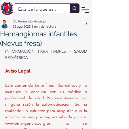
Dr. Fernando Hidalgo
28 ago 2025
5 min de lectura
Hemangiomas infantiles
(Nevus fresa)
INFORMACIÓN PARA PADRES - SALUD 
PEDIÁTRICA
Aviso Legal 
Este contenido tiene fines informativos y no 
sustituye la consulta con su médico o 
profesional de salud. No incentivamos por 
ninguna razón la automedicación. Se ha 
realizado un esfuerzo para asegurar que la 
información sea precisa, actualizada y clara. 
www.emergencias.org.es
 no se 