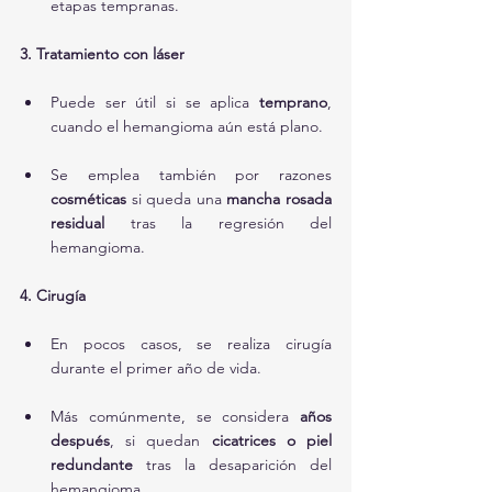
etapas tempranas.
3. Tratamiento con láser
Puede ser útil si se aplica 
temprano
, 
cuando el hemangioma aún está plano.
Se emplea también por razones 
cosméticas
 si queda una 
mancha rosada 
residual
 tras la regresión del 
hemangioma.
4. Cirugía
En pocos casos, se realiza cirugía 
durante el primer año de vida.
Más comúnmente, se considera 
años 
después
, si quedan 
cicatrices o piel 
redundante
 tras la desaparición del 
hemangioma.