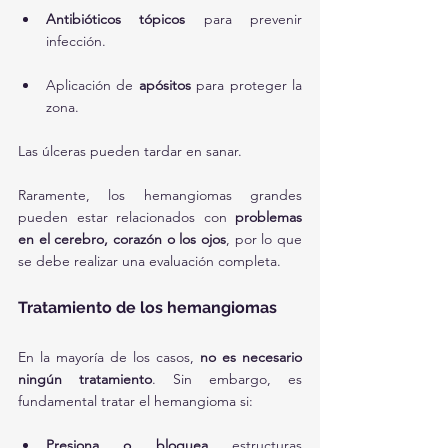
Antibióticos tópicos
 para prevenir 
infección.
Aplicación de 
apósitos
 para proteger la 
zona.
Las úlceras pueden tardar en sanar.
Raramente, los hemangiomas grandes 
pueden estar relacionados con 
problemas 
en el cerebro, corazón o los ojos
, por lo que 
se debe realizar una evaluación completa.
Tratamiento de los hemangiomas
En la mayoría de los casos, 
no es necesario 
ningún tratamiento
. Sin embargo, es 
fundamental tratar el hemangioma si:
Presiona o bloquea
 estructuras 