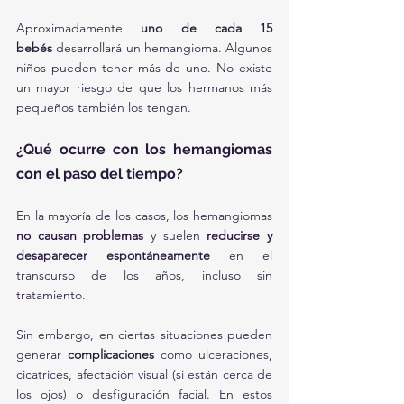
Aproximadamente 
uno de cada 15 
bebés
 desarrollará un hemangioma. Algunos 
niños pueden tener más de uno. No existe 
un mayor riesgo de que los hermanos más 
pequeños también los tengan.
¿Qué ocurre con los hemangiomas 
con el paso del tiempo?
En la mayoría de los casos, los hemangiomas 
no causan problemas
 y suelen 
reducirse y 
desaparecer espontáneamente
 en el 
transcurso de los años, incluso sin 
tratamiento.
Sin embargo, en ciertas situaciones pueden 
generar 
complicaciones
 como ulceraciones, 
cicatrices, afectación visual (si están cerca de 
los ojos) o desfiguración facial. En estos 