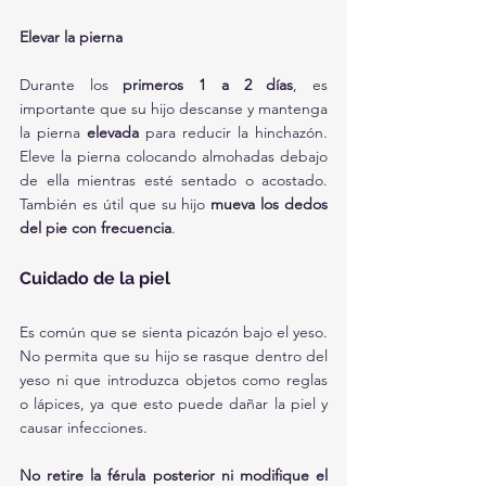
Elevar la pierna
Durante los 
primeros 1 a 2 días
, es 
importante que su hijo descanse y mantenga 
la pierna 
elevada
 para reducir la hinchazón. 
Eleve la pierna colocando almohadas debajo 
de ella mientras esté sentado o acostado. 
También es útil que su hijo 
mueva los dedos 
del pie con frecuencia
.
Cuidado de la piel
Es común que se sienta picazón bajo el yeso. 
No permita que su hijo se rasque dentro del 
yeso ni que introduzca objetos como reglas 
o lápices, ya que esto puede dañar la piel y 
causar infecciones.
No retire la férula posterior ni modifique el 