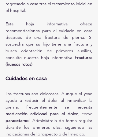
regresado a casa tras el tratamiento inicial en 
el hospital.
Esta hoja informativa ofrece 
recomendaciones para el cuidado en casa 
después de una fractura de pierna. Si 
sospecha que su hijo tiene una fractura y 
busca orientación de primeros auxilios, 
consulte nuestra hoja informativa 
Fracturas 
(huesos rotos)
.
Cuidados en casa
Las fracturas son dolorosas. Aunque el yeso 
ayuda a reducir el dolor al inmovilizar la 
pierna, frecuentemente se necesita 
medicación adicional para el dolor
, como 
paracetamol
. Adminístrelo de forma regular 
durante los primeros días, siguiendo las 
indicaciones del prospecto o del médico.