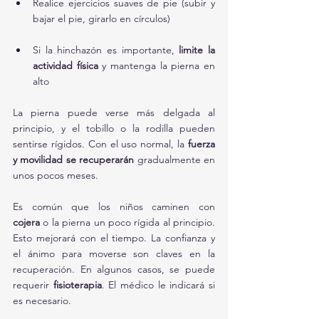
Realice ejercicios suaves de pie (subir y 
bajar el pie, girarlo en círculos)
Si la hinchazón es importante, 
limite la 
actividad física
 y mantenga la pierna en 
alto
La pierna puede verse más delgada al 
principio, y el tobillo o la rodilla pueden 
sentirse rígidos. Con el uso normal, la 
fuerza 
y movilidad se recuperarán
 gradualmente en 
unos pocos meses.
Es común que los niños caminen con 
cojera
 o la pierna un poco rígida al principio. 
Esto mejorará con el tiempo. La confianza y 
el ánimo para moverse son claves en la 
recuperación. En algunos casos, se puede 
requerir 
fisioterapia
. El médico le indicará si 
es necesario.