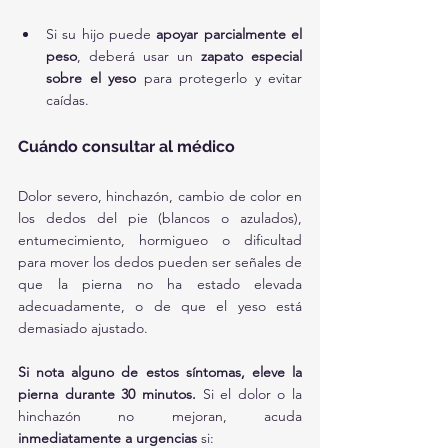
Si su hijo puede 
apoyar parcialmente el 
peso
, deberá usar un 
zapato especial 
sobre el yeso
 para protegerlo y evitar 
caídas.
Cuándo consultar al médico
Dolor severo, hinchazón, cambio de color en 
los dedos del pie (blancos o azulados), 
entumecimiento, hormigueo o dificultad 
para mover los dedos pueden ser señales de 
que la pierna no ha estado elevada 
adecuadamente, o de que el yeso está 
demasiado ajustado.
Si nota alguno de estos síntomas, eleve la 
pierna durante 30 minutos. 
Si el dolor o la 
hinchazón no mejoran, acuda 
inmediatamente a urgencias
 si: