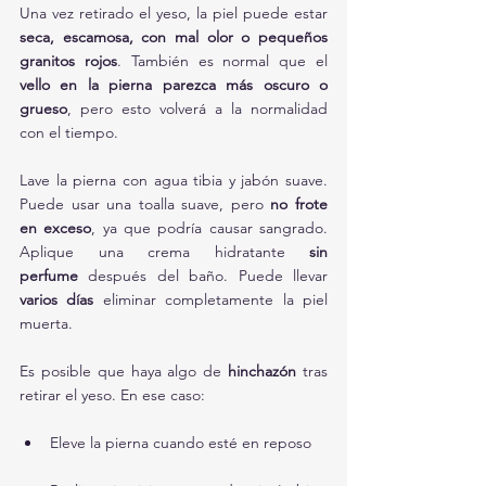
Una vez retirado el yeso, la piel puede estar 
seca, escamosa, con mal olor o pequeños 
granitos rojos
. También es normal que el 
vello en la pierna parezca más oscuro o 
grueso
, pero esto volverá a la normalidad 
con el tiempo.
Lave la pierna con agua tibia y jabón suave. 
Puede usar una toalla suave, pero 
no frote 
en exceso
, ya que podría causar sangrado. 
Aplique una crema hidratante 
sin 
perfume
 después del baño. Puede llevar 
varios días
 eliminar completamente la piel 
muerta.
Es posible que haya algo de 
hinchazón
 tras 
retirar el yeso. En ese caso:
Eleve la pierna cuando esté en reposo