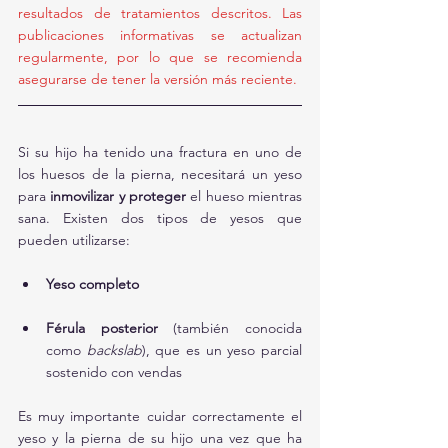
resultados de tratamientos descritos. Las 
publicaciones informativas se actualizan 
regularmente, por lo que se recomienda 
asegurarse de tener la versión más reciente.
Si su hijo ha tenido una fractura en uno de 
los huesos de la pierna, necesitará un yeso 
para 
inmovilizar y proteger
 el hueso mientras 
sana. Existen dos tipos de yesos que 
pueden utilizarse:
Yeso completo
Férula posterior
 (también conocida 
como 
backslab
), que es un yeso parcial 
sostenido con vendas
Es muy importante cuidar correctamente el 
yeso y la pierna de su hijo una vez que ha 