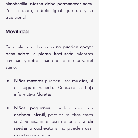
almohadilla interna debe permanecer seca
. 
Por lo tanto, trátelo igual que un yeso 
tradicional.
Movilidad
Generalmente, los niños 
no pueden apoyar 
peso sobre la pierna fracturada
 mientras 
caminan, y deben mantener el pie fuera del 
suelo.
Niños mayores
 pueden usar 
muletas
, si 
es seguro hacerlo. Consulte la hoja 
informativa 
Muletas
.
Niños pequeños
 pueden usar un 
andador infantil
, pero en muchos casos 
será necesario el uso de una 
silla de 
ruedas o cochecito
 si no pueden usar 
muletas o andador.