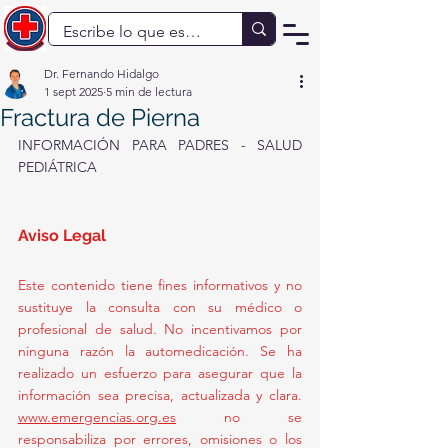
Dr. Fernando Hidalgo
1 sept 2025
5 min de lectura
Fractura de Pierna
INFORMACIÓN PARA PADRES - SALUD 
PEDIÁTRICA
Aviso Legal 
Este contenido tiene fines informativos y no 
sustituye la consulta con su médico o 
profesional de salud. No incentivamos por 
ninguna razón la automedicación. Se ha 
realizado un esfuerzo para asegurar que la 
información sea precisa, actualizada y clara. 
www.emergencias.org.es
 no se 
responsabiliza por errores, omisiones o los 