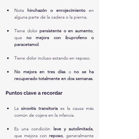
Nota 
hinchazón o enrojecimiento
 en 
alguna parte de la cadera o la pierna.
Tiene dolor 
persistente o en aumento
, 
que 
no mejora con ibuprofeno o 
paracetamol
.
Tiene dolor incluso estando en reposo.
No mejora en tres días
 o 
no se ha 
recuperado totalmente en dos semanas
.
Puntos clave a recordar
La 
sinovitis transitoria
 es la causa más 
común de cojera en la infancia.
Es una condición 
leve y autolimitada
, 
que mejora con 
reposo
, generalmente 