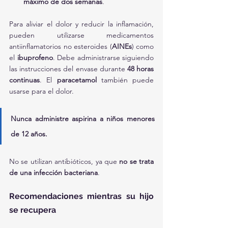
máximo de dos semanas
.
Para aliviar el dolor y reducir la inflamación, 
pueden utilizarse medicamentos 
antiinflamatorios no esteroides (
AINEs
) como 
el 
ibuprofeno
. Debe administrarse siguiendo 
las instrucciones del envase durante 
48 horas 
continuas
. El 
paracetamol
 también puede 
usarse para el dolor.
Nunca administre aspirina a niños menores 
de 12 años.
No se utilizan antibióticos, ya que 
no se trata 
de una infección bacteriana
.
Recomendaciones mientras su hijo 
se recupera