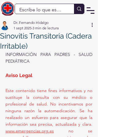
Dr. Fernando Hidalgo
1 sept 2025
3 min de lectura
Sinovitis Transitoria (Cadera
Irritable)
INFORMACIÓN PARA PADRES - SALUD 
PEDIÁTRICA
Aviso Legal 
Este contenido tiene fines informativos y no 
sustituye la consulta con su médico o 
profesional de salud. No incentivamos por 
ninguna razón la automedicación. Se ha 
realizado un esfuerzo para asegurar que la 
información sea precisa, actualizada y clara. 
www.emergencias.org.es
 no se 