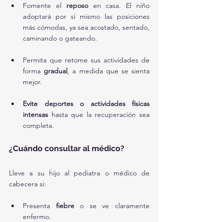
Fomente el 
reposo
 en casa. El niño 
adoptará por sí mismo las posiciones 
más cómodas, ya sea acostado, sentado, 
caminando o gateando.
Permita que retome sus actividades de 
forma 
gradual
, a medida que se sienta 
mejor.
Evite deportes o actividades físicas 
intensas
 hasta que la recuperación sea 
completa.
¿Cuándo consultar al médico?
Lleve a su hijo al pediatra o médico de 
cabecera si:
Presenta 
fiebre
 o se ve claramente 
enfermo.