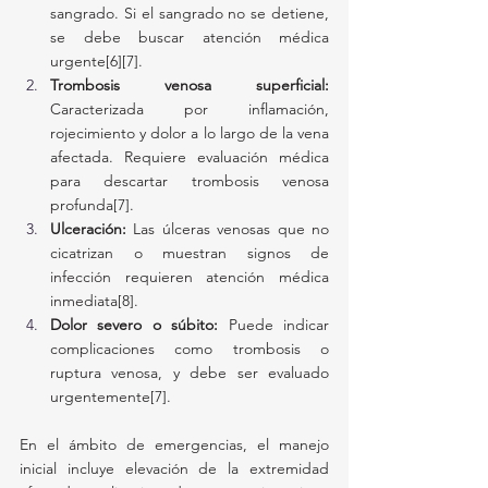
sangrado. Si el sangrado no se detiene, 
se debe buscar atención médica 
urgente[6][7].
Trombosis venosa superficial:
Caracterizada por inflamación, 
rojecimiento y dolor a lo largo de la vena 
afectada. Requiere evaluación médica 
para descartar trombosis venosa 
profunda[7].
Ulceración:
 Las úlceras venosas que no 
cicatrizan o muestran signos de 
infección requieren atención médica 
inmediata[8].
Dolor severo o súbito:
 Puede indicar 
complicaciones como trombosis o 
ruptura venosa, y debe ser evaluado 
urgentemente[7].
En el ámbito de emergencias, el manejo 
inicial incluye elevación de la extremidad 