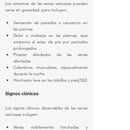
Los síntomas de las venas varicosas pueden 
variar en gravedad, pero incluyen:
Sensación de pesadez o cansancio en 
las piernas.
Dolor o molestia en las piernas, que 
empeora al estar de pie por períodos 
prolongados
Picazón alrededor de las venas 
afectadas
Calambres musculares, especialmente 
durante la noche.
Hinchazón leve en los tobillos y pies[1][2]
Signos clínicos
Los signos clínicos observables de las venas 
varicosas incluyen:
Venas visiblemente hinchadas y 