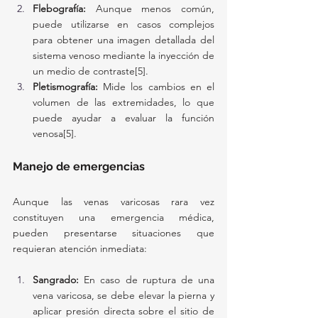
Flebografía:
 Aunque menos común, 
puede utilizarse en casos complejos 
para obtener una imagen detallada del 
sistema venoso mediante la inyección de 
un medio de contraste[5].
Pletismografía:
 Mide los cambios en el 
volumen de las extremidades, lo que 
puede ayudar a evaluar la función 
venosa[5].
Manejo de emergencias
Aunque las venas varicosas rara vez 
constituyen una emergencia médica, 
pueden presentarse situaciones que 
requieran atención inmediata:
Sangrado:
 En caso de ruptura de una 
vena varicosa, se debe elevar la pierna y 
aplicar presión directa sobre el sitio de 