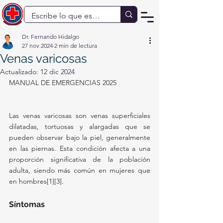
Dr. Fernando Hidalgo
27 nov 2024
2 min de lectura
Venas varicosas
Actualizado:
12 dic 2024
MANUAL DE EMERGENCIAS 2025
Las venas varicosas son venas superficiales 
dilatadas, tortuosas y alargadas que se 
pueden observar bajo la piel, generalmente 
en las piernas. Esta condición afecta a una 
proporción significativa de la población 
adulta, siendo más común en mujeres que 
en hombres[1][3].
Síntomas