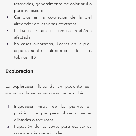
retorcidas, generalmente de color azul o 
púrpura oscuro
Cambios en la coloración de la piel 
alrededor de las venas afectadas.
Piel seca, irritada o escamosa en el área 
afectada
En casos avanzados, úlceras en la piel, 
especialmente alrededor de los 
tobillos[1][3]
Exploración
La exploración física de un paciente con 
sospecha de venas varicosas debe incluir:
Inspección visual de las piernas en 
posición de pie para observar venas 
dilatadas o tortuosas.
Palpación de las venas para evaluar su 
consistencia y sensibilidad.