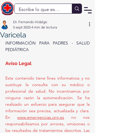
Dr. Fernando Hidalgo
5 sept 2025
4 min de lectura
Varicela
INFORMACIÓN PARA PADRES - SALUD 
PEDIÁTRICA
Aviso Legal
Este contenido tiene fines informativos y no 
sustituye la consulta con su médico o 
profesional de salud. No incentivamos por 
ninguna razón la automedicación. Se ha 
realizado un esfuerzo para asegurar que la 
información sea precisa, actualizada y clara. 
En 
www.emergencias.org.es
 no nos 
responsabilizamos por errores, omisiones o 
los resultados de tratamientos descritos. Las 