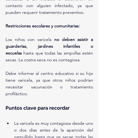
contacto con alguien infectado, ya que 
pueden requerir tratamiento preventivo.
Restricciones escolares y comunitarias:
Los niños con varicela 
no deben asistir a 
guarderías, jardines infantiles o 
escuelas
 hasta que todas las ampollas estén 
secas. La costra seca no es contagiosa.
Debe informar al centro educativo si su hijo 
tiene varicela, ya que otros niños podrían 
necesitar vacunación o tratamiento 
profiláctico.
Puntos clave para recordar
La varicela es muy contagiosa desde uno 
o dos días antes de la aparición del 
sarpullido hasta que se secan todas las 