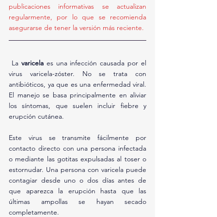
publicaciones informativas se actualizan 
regularmente, por lo que se recomienda 
asegurarse de tener la versión más reciente.
 La 
varicela
 es una infección causada por el 
virus varicela-zóster. No se trata con 
antibióticos, ya que es una enfermedad viral. 
El manejo se basa principalmente en aliviar 
los síntomas, que suelen incluir fiebre y 
erupción cutánea.
Este virus se transmite fácilmente por 
contacto directo con una persona infectada 
o mediante las gotitas expulsadas al toser o 
estornudar. Una persona con varicela puede 
contagiar desde uno o dos días antes de 
que aparezca la erupción hasta que las 
últimas ampollas se hayan secado 
completamente.