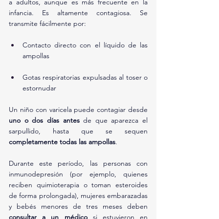
a adultos, aunque es más frecuente en la 
infancia. Es altamente contagiosa. Se 
transmite fácilmente por:
Contacto directo con el líquido de las 
ampollas
Gotas respiratorias expulsadas al toser o 
estornudar
Un niño con varicela puede contagiar desde 
uno o dos días antes
 de que aparezca el 
sarpullido, hasta que se sequen 
completamente todas las ampollas
.
Durante este período, las personas con 
inmunodepresión (por ejemplo, quienes 
reciben quimioterapia o toman esteroides 
de forma prolongada), mujeres embarazadas 
y bebés menores de tres meses deben 
consultar a un médico
 si estuvieron en 