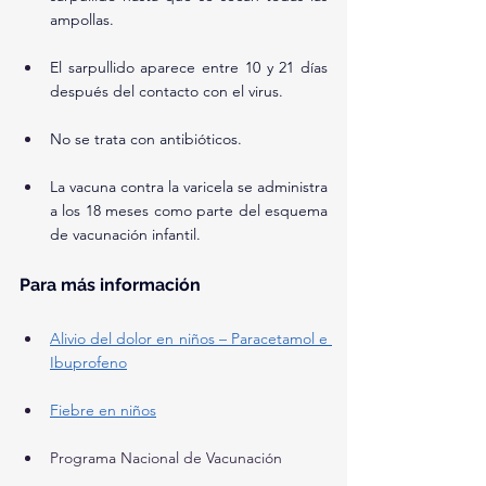
ampollas.
El sarpullido aparece entre 10 y 21 días 
después del contacto con el virus.
No se trata con antibióticos.
La vacuna contra la varicela se administra 
a los 18 meses como parte del esquema 
de vacunación infantil.
Para más información
Alivio del dolor en niños – Paracetamol e 
Ibuprofeno
Fiebre en niños
Programa Nacional de Vacunación