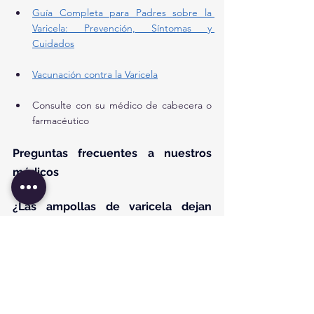
Guía Completa para Padres sobre la 
Varicela: Prevención, Síntomas y 
Cuidados
Vacunación contra la Varicela
Consulte con su médico de cabecera o 
farmacéutico
Preguntas frecuentes a nuestros 
médicos
¿Las ampollas de varicela dejan 
cicatrices?
Las ampollas comunes de la varicela no 
suelen dejar cicatrices, pero si se rascan o se 
infectan, pueden dejar marcas permanentes.