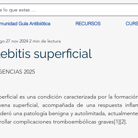
munidad Guía Antibiótica
RECURSOS
CUR
lgo
27 nov 2024
2 min de lectura
bitis superficial
ENCIAS 2025
perficial es una condición caracterizada por la formació
ena superficial, acompañada de una respuesta inflam
ideró una patología benigna y autolimitada, actualmente
rollar complicaciones tromboembólicas graves[1][2].