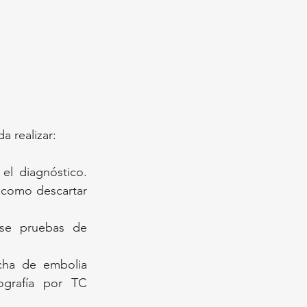
a realizar:
el diagnóstico. 
 como descartar 
rse pruebas de 
cha de embolia 
grafía por TC 