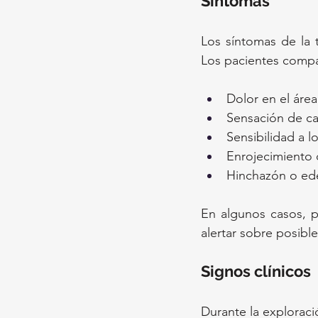
Síntomas
Los síntomas de la t
Los pacientes comp
Dolor en el área
Sensación de cal
Sensibilidad a l
Enrojecimiento 
Hinchazón o ede
En algunos casos, p
alertar sobre posibl
Signos clínicos
Durante la exploraci