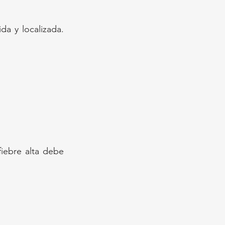
a y localizada. 
iebre alta debe 