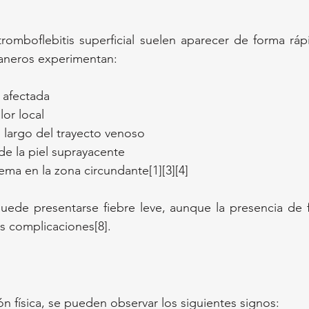
romboflebitis superficial suelen aparecer de forma rápid
aneros experimentan:
 afectada
or local
o largo del trayecto venoso
de la piel suprayacente
ma en la zona circundante[1][3][4]
uede presentarse fiebre leve, aunque la presencia de f
es complicaciones[8].
ón física, se pueden observar los siguientes signos: