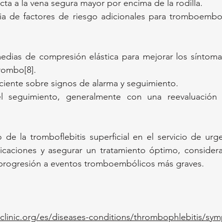
ta a la vena segura mayor por encima de la rodilla.
ia de factores de riesgo adicionales para tromboembo
edias de compresión elástica para mejorar los síntoma
trombo[8].
ciente sobre signos de alarma y seguimiento.
del seguimiento, generalmente con una reevaluación c
e la tromboflebitis superficial en el servicio de urgen
icaciones y asegurar un tratamiento óptimo, considera
 progresión a eventos tromboembólicos más graves.
linic.org/es/diseases-conditions/thrombophlebitis/sy