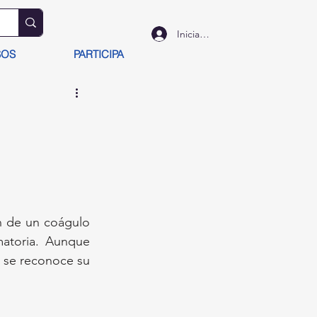
Iniciar sesión
SOS
PARTICIPA
n de un coágulo 
atoria. Aunque 
 se reconoce su 