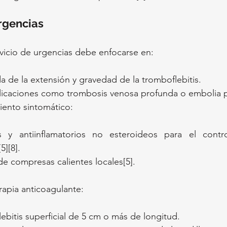
rgencias
rvicio de urgencias debe enfocarse en:
a de la extensión y gravedad de la tromboflebitis.
licaciones como trombosis venosa profunda o embolia 
miento sintomático:
s y antiinflamatorios no esteroideos para el contr
5][8].
de compresas calientes locales[5].
rapia anticoagulante:
ebitis superficial de 5 cm o más de longitud.