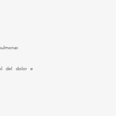
pulmonar.
ol del dolor e 