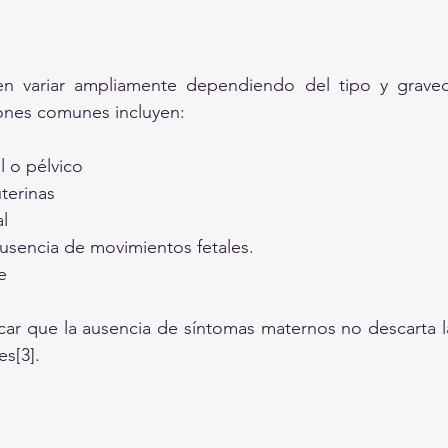
n variar ampliamente dependiendo del tipo y graved
ones comunes incluyen:
 o pélvico
terinas
l
usencia de movimientos fetales.
e
ar que la ausencia de síntomas maternos no descarta la
es[3].