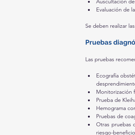
Auscultación de 
Evaluación de la
Se deben realizar la
Pruebas diagnó
Las pruebas recomen
Ecografía obstétr
desprendimiento
Monitorización f
Prueba de Kleih
Hemograma comp
Pruebas de coa
Otras pruebas d
riesgo-benefici