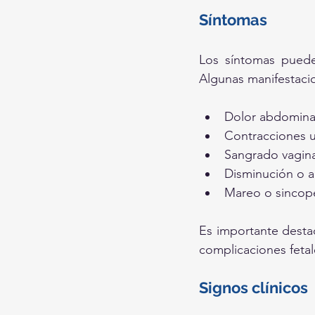
Síntomas
Los síntomas puede
Algunas manifestaci
Dolor abdominal
Contracciones u
Sangrado vagina
Disminución o a
Mareo o sincop
Es importante destac
complicaciones fetal
Signos clínicos