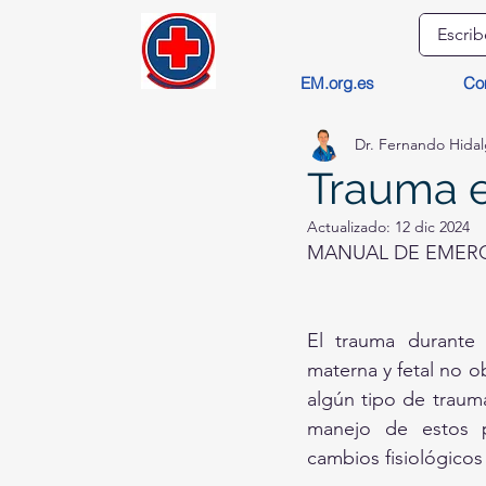
EM.org.es
Co
Dr. Fernando Hida
Trauma 
Actualizado:
12 dic 2024
MANUAL DE EMERG
El trauma durante 
materna y fetal no 
algún tipo de trauma
manejo de estos pa
cambios fisiológicos