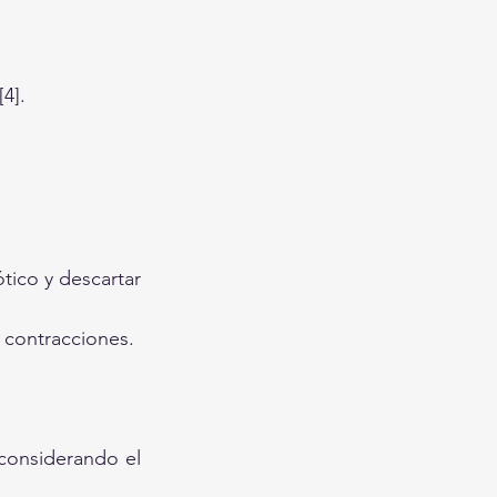
4].
tico y descartar 
r contracciones.
considerando el 