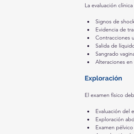
La evaluación clínic
Signos de shock
Evidencia de tr
Contracciones u
Salida de líquid
Sangrado vagina
Alteraciones en 
Exploración
El examen físico debe
Evaluación del
Exploración abd
Examen pélvico 