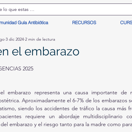
munidad Guía Antibiótica
RECURSOS
CUR
lgo
3 dic 2024
2 min de lectura
en el embarazo
ENCIAS 2025
el embarazo representa una causa importante de mo
obstétrica. Aproximadamente el 6-7% de los embarazos s
tismo, siendo los accidentes de tráfico la causa más frec
cientes requiere un abordaje multidisciplinario co
 del embarazo y el riesgo tanto para la madre como para 