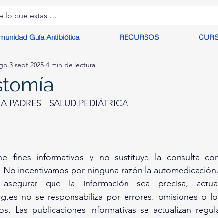
munidad Guía Antibiótica
RECURSOS
CUR
lgo
3 sept 2025
4 min de lectura
stomía
 PADRES - SALUD PEDIÁTRICA
ne fines informativos y no sustituye la consulta c
. No incentivamos por ninguna razón la automedicación. 
g.es
 no se responsabiliza por errores, omisiones o lo
os. Las publicaciones informativas se actualizan regul