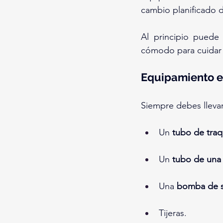
cambio planificado 
Al principio puede
cómodo para cuidar a
Equipamiento e
Siempre debes llevar
Un 
tubo de tra
Un 
tubo de una 
Una 
bomba de su
Tijeras.