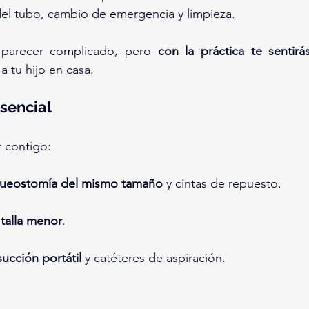
del tubo, cambio de emergencia y limpieza.
 parecer complicado, pero 
con la práctica te sentir
 tu hijo en casa.
sencial
 contigo:
queostomía del mismo tamaño
 y cintas de repuesto.
talla menor
.
cción portátil
 y catéteres de aspiración.