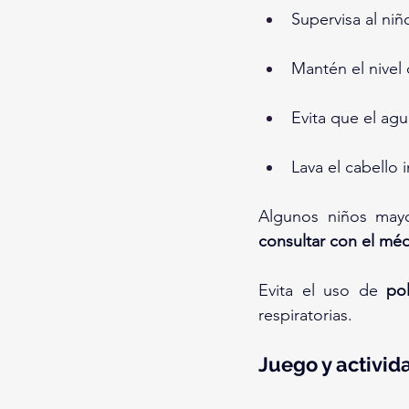
Supervisa al ni
Mantén el nivel 
Evita que el agu
Lava el cabello 
Algunos niños mayo
consultar con el mé
Evita el uso de 
po
respiratorias.
Juego y activid