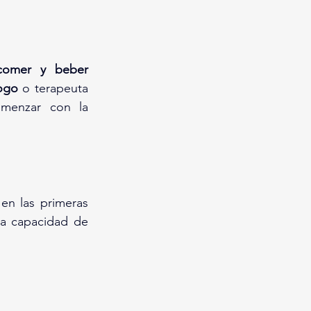
comer y beber 
ogo
 o terapeuta 
menzar con la 
en las primeras 
La capacidad de 