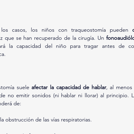
los casos, los niños con traqueostomía pueden 
ez que se han recuperado de la cirugía. Un 
fonoaudiól
ará la capacidad del niño para tragar antes de co
ca.
stomía suele 
afectar la capacidad de hablar
, al menos 
e no emitir sonidos (ni hablar ni llorar) al principio. 
nderá de:
a obstrucción de las vías respiratorias.