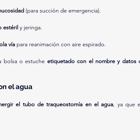
mucosidad
 (para succión de emergencia).
 estéril
 y jeringa.
ola vía
 para reanimación con aire espirado.
 bolsa o estuche 
etiquetado con el nombre y datos d
on el agua
rgir el tubo de traqueostomía en el agua
, ya que e