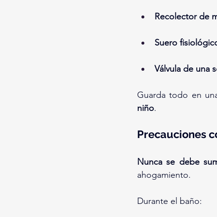
Recolector de 
Suero fisiológico
Válvula de una s
Guarda todo en una
niño
.
Precauciones c
Nunca se debe sume
ahogamiento.
Durante el baño: