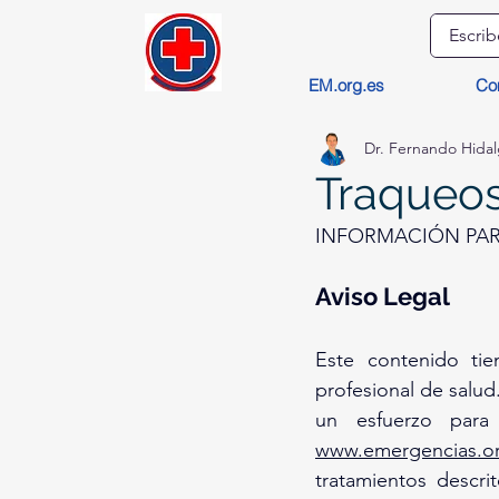
EM.org.es
Co
Dr. Fernando Hida
Traqueo
INFORMACIÓN PARA
Aviso Legal 
Este contenido tie
profesional de salud
www.emergencias.or
tratamientos descrit