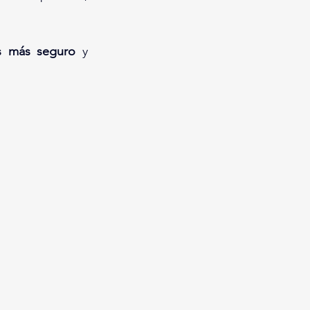
ás más seguro
 y 