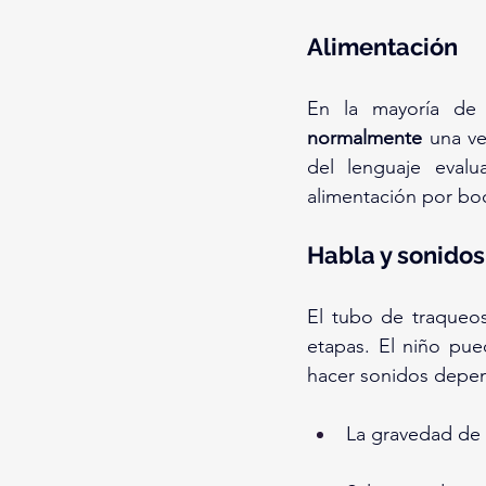
Alimentación
En la mayoría de 
normalmente
 una v
del lenguaje evalu
alimentación por bo
Habla y sonidos
El tubo de traqueo
etapas. El niño pued
hacer sonidos depe
La gravedad de l