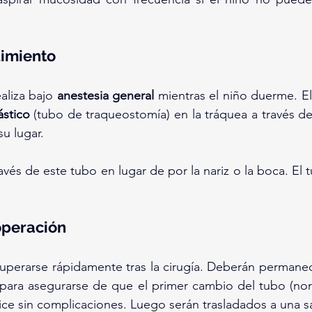
dimiento
aliza bajo 
anestesia general
 mientras el niño duerme. El
ástico
 (tubo de traqueostomía) en la tráquea a través de 
 su lugar.
ravés de este tubo en lugar de por la nariz o la boca. El 
operación
 para asegurarse de que el primer cambio del tubo (no
ealice sin complicaciones. Luego serán trasladados a una 