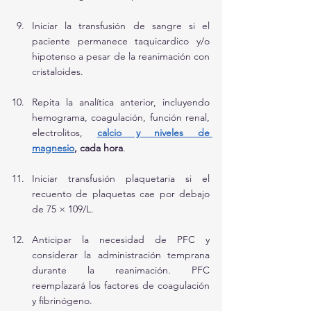
Iniciar la transfusión de sangre si el 
paciente permanece taquicardico y/o 
hipotenso a pesar de la reanimación con 
cristaloides.
Repita la analítica anterior, incluyendo 
hemograma, coagulación, función renal, 
electrolitos, 
calcio y niveles de 
magnesio
,
 cada hora
.
Iniciar transfusión plaquetaria si el 
recuento de plaquetas cae por debajo 
de 75 × 109/L.
Anticipar la necesidad de PFC y 
considerar la administración temprana 
durante la reanimación. PFC  
reemplazará los factores de coagulación 
y fibrinógeno. 