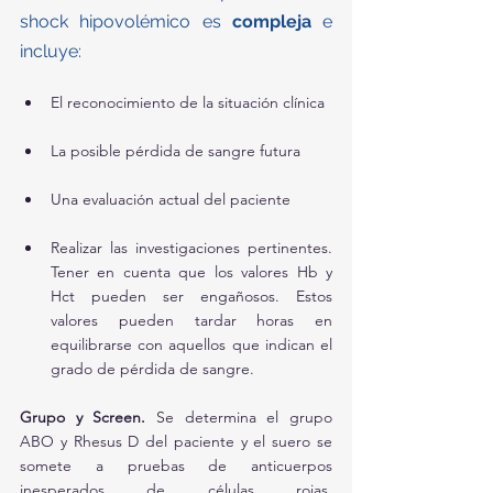
shock hipovolémico es 
compleja
 e 
incluye:
El reconocimiento de la situación clínica
La posible pérdida de sangre futura
Una evaluación actual del paciente 
Realizar las investigaciones pertinentes. 
Tener en cuenta que los valores Hb y 
Hct pueden ser engañosos. Estos 
valores pueden tardar horas en 
equilibrarse con aquellos que indican el 
grado de pérdida de sangre.
Grupo y Screen.
 Se determina el grupo 
ABO y Rhesus D del paciente y el suero se 
somete a pruebas de anticuerpos 
inesperados de células rojas. 