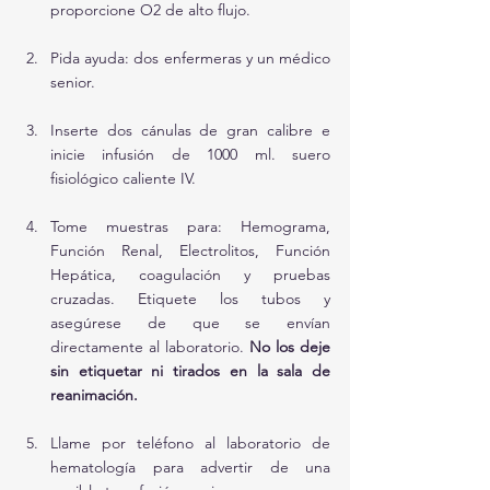
proporcione O2 de alto flujo.
Pida ayuda: dos enfermeras y un médico 
senior.
Inserte dos cánulas de gran calibre e 
inicie infusión de 1000 ml. suero 
fisiológico caliente IV.
Tome muestras para: Hemograma, 
Función Renal, Electrolitos, Función 
Hepática, coagulación y pruebas 
cruzadas. Etiquete los tubos y 
asegúrese de que se envían 
directamente al laboratorio. 
No los deje 
sin etiquetar ni tirados en la sala de 
reanimación.
Llame por teléfono al laboratorio de 
hematología para advertir de una 