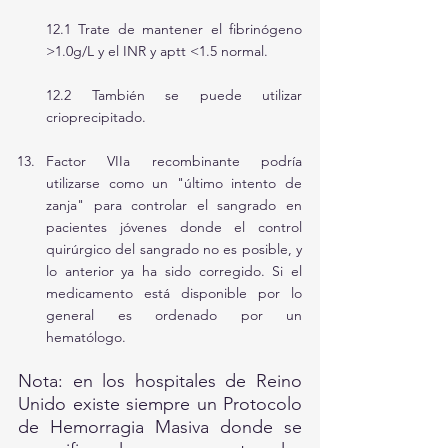
12.1 Trate de mantener el fibrinógeno 
>1.0g/L y el INR y aptt <1.5 normal.
12.2 También se puede utilizar 
crioprecipitado.
Factor VIIa recombinante podría 
utilizarse como un "último intento de 
zanja" para controlar el sangrado en 
pacientes jóvenes donde el control 
quirúrgico del sangrado no es posible, y 
lo anterior ya ha sido corregido. Si el 
medicamento está disponible por lo 
general es ordenado por un 
hematólogo.
Nota: en los hospitales de Reino 
Unido existe siempre un Protocolo 
de Hemorragia Masiva donde se 