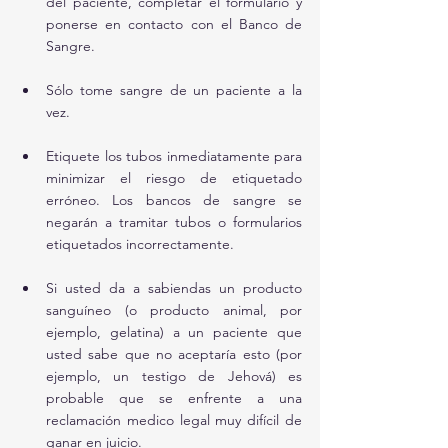
del paciente, completar el formulario y 
ponerse en contacto con el Banco de 
Sangre. 
Sólo tome sangre de un paciente a la 
vez. 
Etiquete los tubos inmediatamente para 
minimizar el riesgo de etiquetado 
erróneo. Los bancos de sangre se 
negarán a tramitar tubos o formularios 
etiquetados incorrectamente.
Si usted da a sabiendas un producto 
sanguíneo (o producto animal, por 
ejemplo, gelatina) a un paciente que 
usted sabe que no aceptaría esto (por 
ejemplo, un testigo de Jehová) es 
probable que se enfrente a una 
reclamación medico legal muy difícil de 
ganar en juicio.