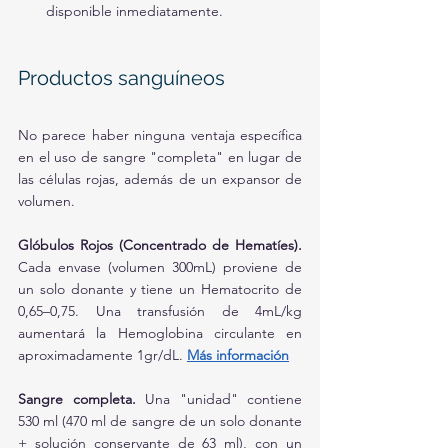
disponible inmediatamente.
Productos sanguíneos
No parece haber ninguna ventaja específica 
en el uso de sangre "completa" en lugar de 
las células rojas, además de un expansor de 
volumen.
Glóbulos Rojos (Concentrado de Hematíes). 
Cada envase (volumen 300mL) proviene de 
un solo donante y tiene un Hematocrito de 
0,65–0,75. Una transfusión de 4mL/kg 
aumentará la Hemoglobina circulante en 
aproximadamente 1gr/dL. 
Más información
Sangre completa.
 Una "unidad" contiene 
530 ml (470 ml de sangre de un solo donante 
+ solución conservante de 63 ml), con un 