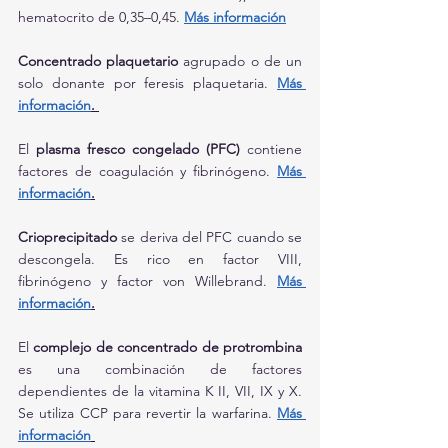
hematocrito de 0,35–0,45. 
Más información
Concentrado plaquetario
 agrupado o de un 
solo donante por feresis plaquetaria. 
Más 
información
. 
El 
plasma fresco congelado (PFC)
 contiene 
factores de coagulación y fibrinógeno. 
Más 
información
.
Crioprecipitado
 se deriva del PFC cuando se 
descongela. Es rico en factor VIII, 
fibrinógeno y factor von Willebrand. 
Más 
información
.
El
 complejo de concentrado de protrombina 
es una combinación de factores 
dependientes de la vitamina K II, VII, IX y X. 
Se utiliza CCP para revertir la warfarina. 
Más 
información