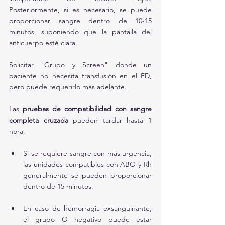
Posteriormente, si es necesario, se puede 
proporcionar sangre dentro de 10-15 
minutos, suponiendo que la pantalla del 
anticuerpo esté clara. 
Solicitar "Grupo y Screen" donde un 
paciente no necesita transfusión en el ED, 
pero puede requerirlo más adelante.
Las 
pruebas de compatibilidad con sangre 
completa cruzada
 pueden tardar hasta 1 
hora. 
Si se requiere sangre con más urgencia, 
las unidades compatibles con ABO y Rh 
generalmente se pueden proporcionar 
dentro de 15 minutos. 
En caso de hemorragia exsanguinante, 
el grupo O negativo puede estar 