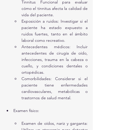
Tinnitus Funcional para evaluar 
cómo el tinnitus afecta la calidad de 
vida del paciente.
Exposición a ruidos: Investigar si el 
paciente ha estado expuesto a 
ruidos fuertes, tanto en el ámbito 
laboral como recreativo.
Antecedentes médicos: Incluir 
antecedentes de cirugía de oído, 
infecciones, trauma en la cabeza o 
cuello, y condiciones dentales o 
ortopédicas.
Comorbilidades: Considerar si el 
paciente tiene enfermedades 
cardiovasculares, metabólicas o 
trastornos de salud mental.
Examen físico:
Examen de oídos, nariz y garganta: 
Utilizar un otoscopio para detectar 