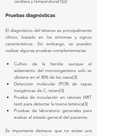
cardíaca y temperatura[1][2]
Pruebas diagnósticas
El diagnóstico del tétanos es principalmente 
clínico, basado en los síntomas y signos 
característicos. Sin embargo, se pueden 
realizar algunas pruebas complementarias:
Cultivo de la herida: aunque el 
aislamiento del microorganismo solo se 
obtiene en el 30% de los casos[3]
Detección molecular (PCR) de cepas 
toxigénicas de C. tetani[3]
Prueba de inoculación en ratones (MIT 
test) para detectar la toxina tetánica[3]
Pruebas de laboratorio generales para 
evaluar el estado general del paciente.
Es importante destacar que no existe una 