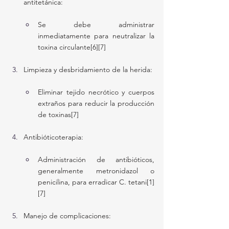
antitetánica:
Se debe administrar 
inmediatamente para neutralizar la 
toxina circulante[6][7]
Limpieza y desbridamiento de la herida:
Eliminar tejido necrótico y cuerpos 
extraños para reducir la producción 
de toxinas[7]
Antibióticoterapia:
Administración de antibióticos, 
generalmente metronidazol o 
penicilina, para erradicar C. tetani[1]
[7]
Manejo de complicaciones: