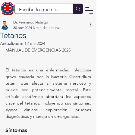
Dr. Fernando Hidalgo
30 nov 2024
3 min de lectura
Tétanos
Actualizado:
12 dic 2024
MANUAL DE EMERGENCIAS 2025
El tétanos es una enfermedad infecciosa 
grave causada por la bacteria Clostridium 
tetani, que afecta al sistema nervioso y 
puede ser potencialmente mortal. Este 
artículo académico abordará los aspectos 
clave del tétanos, incluyendo sus síntomas, 
signos clínicos, exploración, pruebas 
diagnósticas y manejo en emergencias.
Síntomas