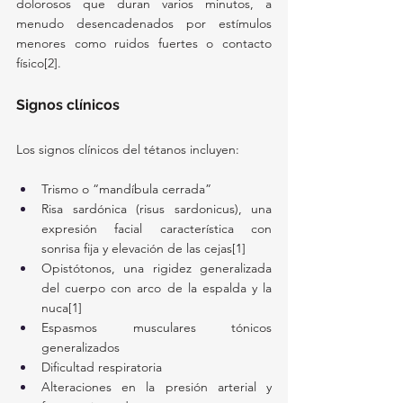
dolorosos que duran varios minutos, a 
menudo desencadenados por estímulos 
menores como ruidos fuertes o contacto 
físico[2].
Signos clínicos
Los signos clínicos del tétanos incluyen:
Trismo o “mandíbula cerrada”
Risa sardónica (risus sardonicus), una 
expresión facial característica con 
sonrisa fija y elevación de las cejas[1]
Opistótonos, una rigidez generalizada 
del cuerpo con arco de la espalda y la 
nuca[1]
Espasmos musculares tónicos 
generalizados
Dificultad respiratoria
Alteraciones en la presión arterial y 