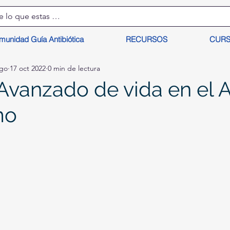
munidad Guía Antibiótica
RECURSOS
CUR
lgo
17 oct 2022
0 min de lectura
Avanzado de vida en el A
mo