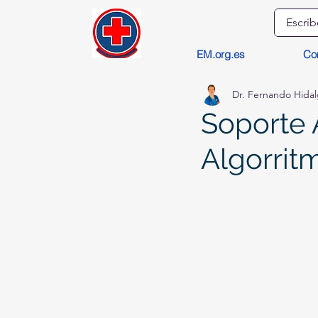
EM.org.es
Co
Dr. Fernando Hida
Soporte 
Algorrit