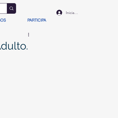
Iniciar sesión
SOS
PARTICIPA
dulto.