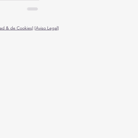
idad & de Cookies
] [
Aviso Legal
]