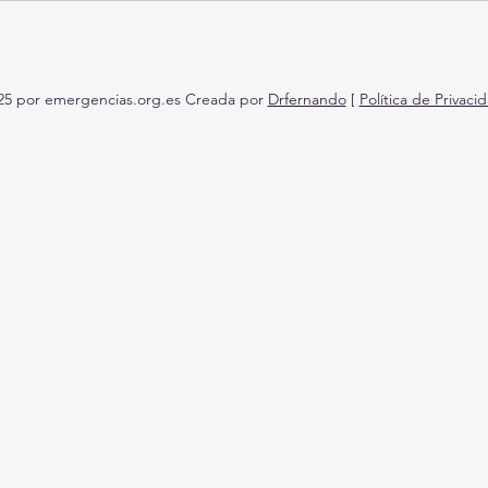
5 por emergencias.org.es Creada por
Drfernando
[
Política de Privac