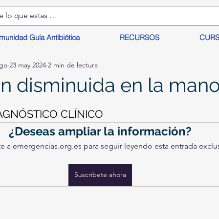
munidad Guía Antibiótica
RECURSOS
CUR
lgo
23 may 2024
2 min de lectura
n disminuida en la man
AGNÓSTICO CLÍNICO
¿Deseas ampliar la información?
e a emergencias.org.es para seguir leyendo esta entrada exclus
Suscríbete ahora