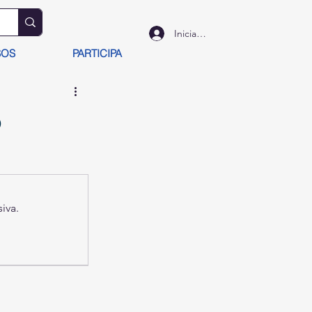
Iniciar sesión
SOS
PARTICIPA
o
iva.