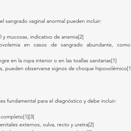
del sangrado vaginal anormal pueden incluir:
el y mucosas, indicativo de anemia[2]
ovolemia en casos de sangrado abundante, como 
re en la ropa interior o en las toallas sanitarias[1]
s, pueden observarse signos de choque hipovolémico[1
 es fundamental para el diagnóstico y debe incluir:
completo[1][3]
nitales externos, vulva, recto y uretra[2]