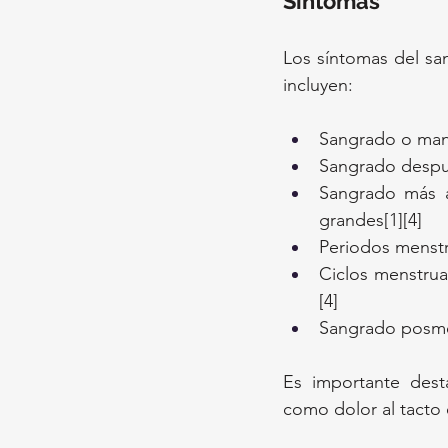
Síntomas
Los síntomas del sa
incluyen:
Sangrado o manc
Sangrado despué
Sangrado más a
grandes[1][4]
Periodos menstr
Ciclos menstrua
[4]
Sangrado posme
Es importante dest
como dolor al tacto 