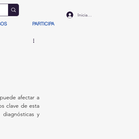
Iniciar sesión
SOS
PARTICIPA
puede afectar a 
s clave de esta 
 diagnósticas y 