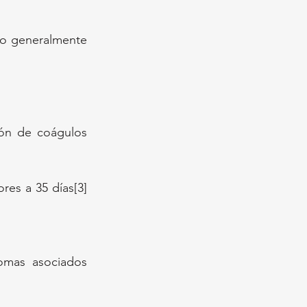
o generalmente 
ón de coágulos 
res a 35 días[3]
omas asociados 