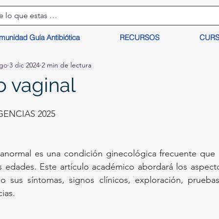
munidad Guía Antibiótica
RECURSOS
CUR
lgo
3 dic 2024
2 min de lectura
 vaginal
ENCIAS 2025
 anormal es una condición ginecológica frecuente que 
s edades. Este artículo académico abordará los aspecto
do sus síntomas, signos clínicos, exploración, pruebas
ias.