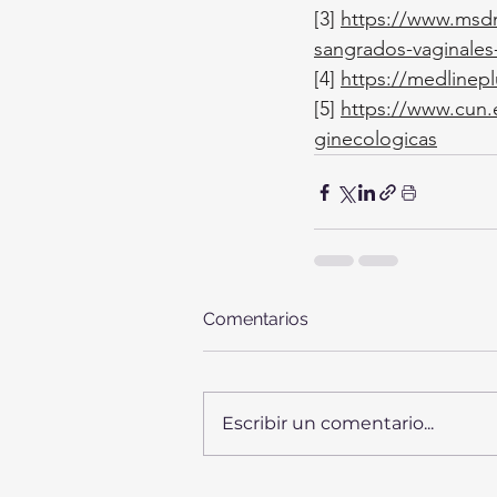
[3]
https://www.msdm
sangrados-vaginales
[4]
https://medlinepl
[5]
https://www.cun
ginecologicas
Comentarios
Escribir un comentario...