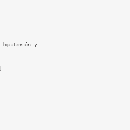
hipotensión y 
]