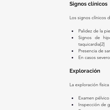
Signos clínicos
Los signos clínicos 
Palidez de la pi
Signos de hip
taquicardia[2]
Presencia de sang
En casos severo
Exploración
La exploración física
Examen pélvico 
Inspección de ge