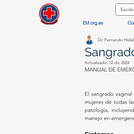
EM.org.es
Co
Dr. Fernando Hida
Sangrado
Actualizado:
12 dic 2024
MANUAL DE EMERG
El sangrado vaginal
mujeres de todas la
patología, incluyen
manejo en emergenc