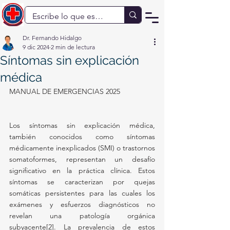
Dr. Fernando Hidalgo
9 dic 2024
2 min de lectura
Síntomas sin explicación
médica
MANUAL DE EMERGENCIAS 2025
Los síntomas sin explicación médica, 
también conocidos como síntomas 
médicamente inexplicados (SMI) o trastornos 
somatoformes, representan un desafío 
significativo en la práctica clínica. Estos 
síntomas se caracterizan por quejas 
somáticas persistentes para las cuales los 
exámenes y esfuerzos diagnósticos no 
revelan una patología orgánica 
subyacente[2]. La prevalencia de estos 