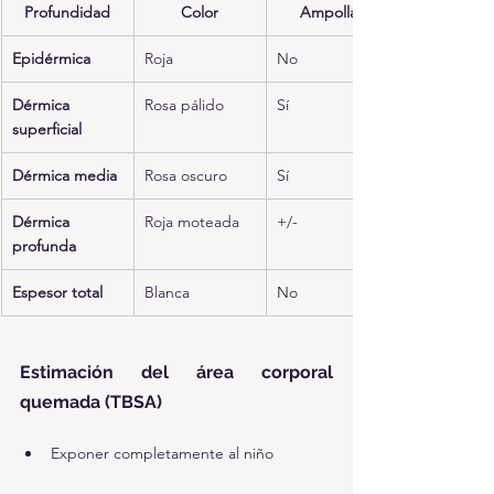
Profundidad
Color
Ampollas
Epidérmica
Roja
No
Dérmica 
Rosa pálido
Sí
superficial
Dérmica media
Rosa oscuro
Sí
Dérmica 
Roja moteada
+/-
profunda
Espesor total
Blanca
No
Estimación del área corporal 
quemada (TBSA)
Exponer completamente al niño