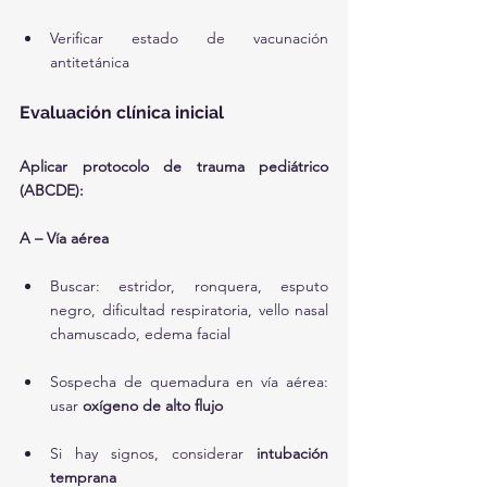
Verificar estado de vacunación 
antitetánica
Evaluación clínica inicial
Aplicar protocolo de trauma pediátrico 
(ABCDE):
A – Vía aérea
Buscar: estridor, ronquera, esputo 
negro, dificultad respiratoria, vello nasal 
chamuscado, edema facial
Sospecha de quemadura en vía aérea: 
usar 
oxígeno de alto flujo
Si hay signos, considerar 
intubación 
temprana