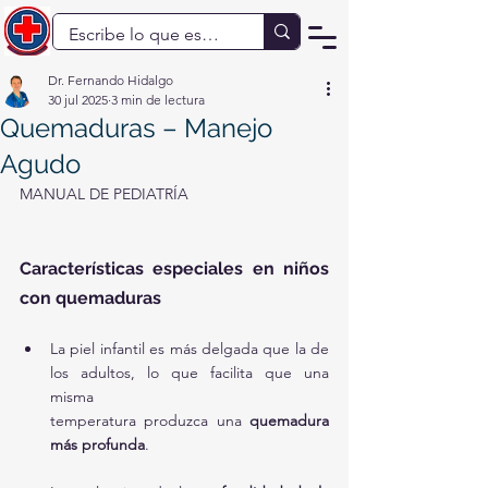
Dr. Fernando Hidalgo
30 jul 2025
3 min de lectura
Quemaduras – Manejo
Agudo
MANUAL DE PEDIATRÍA
Características especiales en niños 
con quemaduras
La piel infantil es más delgada que la de 
los adultos, lo que facilita que una 
misma 
temperatura produzca una 
quemadura 
más profunda
.