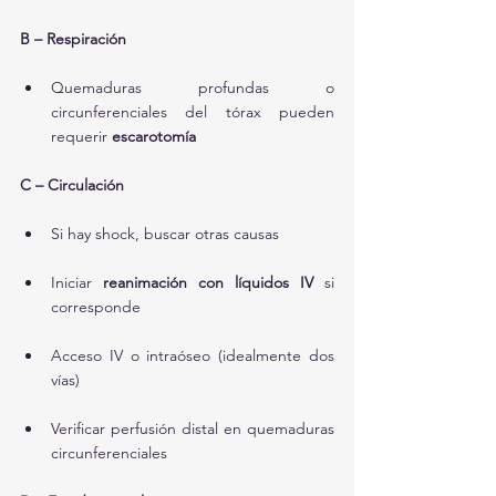
B – Respiración
Quemaduras profundas o 
circunferenciales del tórax pueden 
requerir 
escarotomía
C – Circulación
Si hay shock, buscar otras causas
Iniciar 
reanimación con líquidos IV
 si 
corresponde
Acceso IV o intraóseo (idealmente dos 
vías)
Verificar perfusión distal en quemaduras 
circunferenciales