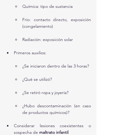
Química: tipo de sustancia
Frío: contacto directo, exposición 
(congelamiento)
Radiación: exposición solar
Primeros auxilios:
¿Se iniciaron dentro de las 3 horas?
¿Qué se utilizó?
¿Se retiró ropa y joyería?
¿Hubo descontaminación (en caso 
de productos químicos)?
Considerar lesiones coexistentes o 
sospecha de 
maltrato infantil