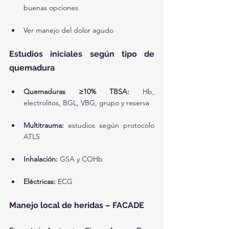
buenas opciones
Ver manejo del dolor agudo
Estudios iniciales según tipo de 
quemadura
Quemaduras ≥10% TBSA:
 Hb, 
electrolitos, BGL, VBG, grupo y reserva
Multitrauma:
 estudios según protocolo 
ATLS
Inhalación:
 GSA y COHb
Eléctricas:
 ECG
Manejo local de heridas – FACADE