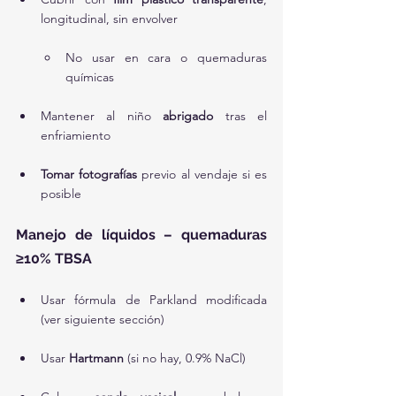
longitudinal, sin envolver
No usar en cara o quemaduras 
químicas
Mantener al niño 
abrigado
 tras el 
enfriamiento
Tomar fotografías
 previo al vendaje si es 
posible
Manejo de líquidos – quemaduras 
≥10% TBSA
Usar fórmula de Parkland modificada 
(ver siguiente sección)
Usar 
Hartmann
 (si no hay, 0.9% NaCl)