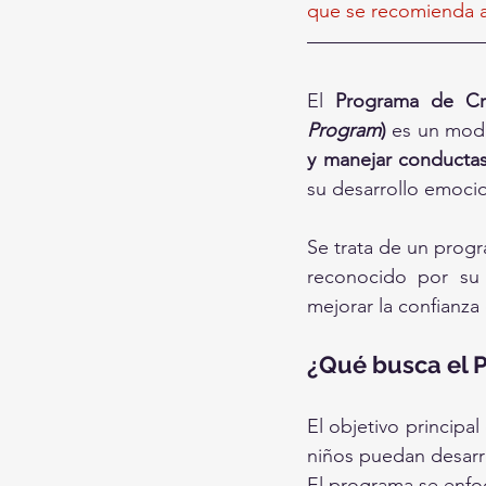
que se recomienda as
El 
Programa de Cria
Program
)
 es un mod
y manejar conductas
su desarrollo emocio
Se trata de un progr
reconocido por su 
mejorar la confianza 
¿Qué busca el 
El objetivo principal 
niños puedan desarr
El programa se enfo