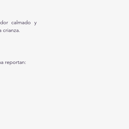
dor calmado y 
 crianza.
ma reportan: