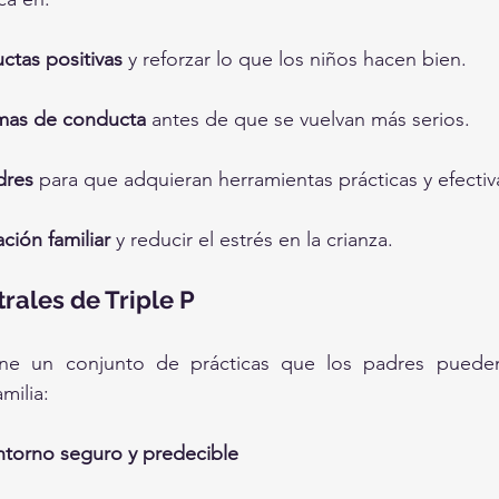
tas positivas
 y reforzar lo que los niños hacen bien.
emas de conducta
 antes de que se vuelvan más serios.
dres
 para que adquieran herramientas prácticas y efectiv
ación familiar
 y reducir el estrés en la crianza.
rales de Triple P
e un conjunto de prácticas que los padres pueden 
milia:
ntorno seguro y predecible