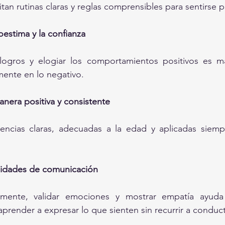
tan rutinas claras y reglas comprensibles para sentirse 
oestima y la confianza
logros y elogiar los comportamientos positivos es má
mente en lo negativo.
anera positiva y consistente
uencias claras, adecuadas a la edad y aplicadas siemp
ilidades de comunicación
amente, validar emociones y mostrar empatía ayuda
prender a expresar lo que sienten sin recurrir a conduct