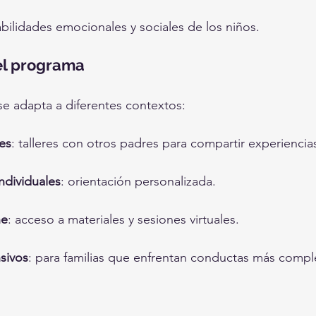
bilidades emocionales y sociales de los niños.
el programa
y se adapta a diferentes contextos:
es
: talleres con otros padres para compartir experiencia
ndividuales
: orientación personalizada.
ne
: acceso a materiales y sesiones virtuales.
sivos
: para familias que enfrentan conductas más compl