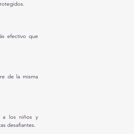
protegidos.
s efectivo que 
re de la misma 
 a los niños y 
as desafiantes.