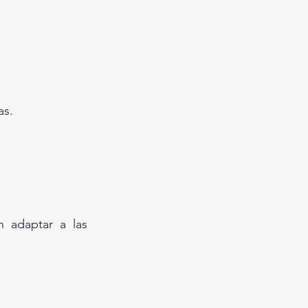
as.
adaptar a las 