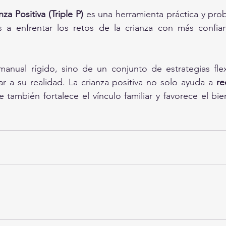
a Positiva (Triple P)
 es una herramienta práctica y pr
as a enfrentar los retos de la crianza con más confian
anual rígido, sino de un conjunto de estrategias flex
r a su realidad. La crianza positiva no solo ayuda a 
re
e también fortalece el vínculo familiar y favorece el bi