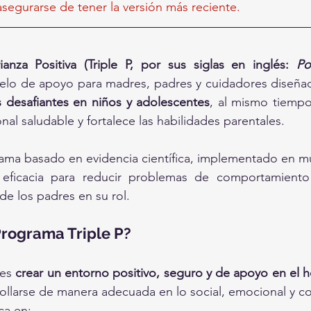
egurarse de tener la versión más reciente.
nza Positiva (Triple P, por sus siglas en inglés: 
Po
elo de apoyo para madres, padres y cuidadores diseña
 desafiantes en niños y adolescentes
, al mismo tiemp
nal saludable y fortalece las habilidades parentales.
ama basado en evidencia científica, implementado en múlt
eficacia para reducir problemas de comportamiento 
de los padres en su rol.
Programa Triple P?
es 
crear un entorno positivo, seguro y de apoyo en el 
ollarse de manera adecuada en lo social, emocional y c
ca en: