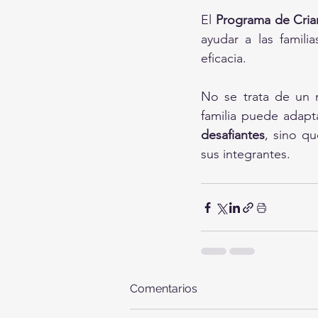
El 
Programa de Crianz
ayudar a las famili
eficacia.
No se trata de un m
familia puede adapta
desafiantes
, sino qu
sus integrantes.
Comentarios