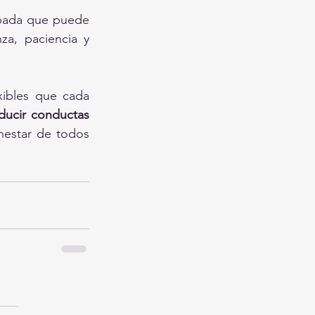
obada que puede 
za, paciencia y 
ibles que cada 
ducir conductas 
enestar de todos 