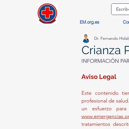
EM.org.es
Co
Dr. Fernando Hida
Crianza P
INFORMACIÓN PARA
Aviso Legal 
Este contenido tie
profesional de salud
www.emergencias.or
tratamientos descrit