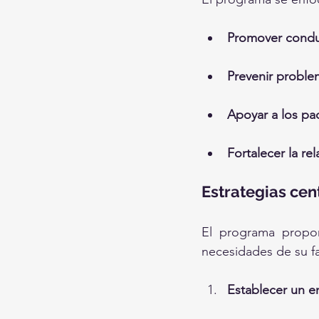
Promover conduc
Prevenir probl
Apoyar a los pa
Fortalecer la rel
Estrategias cent
El programa propon
necesidades de su fa
Establecer un e