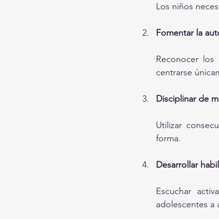
Los niños necesi
Fomentar la aut
Reconocer los 
centrarse única
Disciplinar de m
Utilizar consec
forma.
Desarrollar hab
Escuchar activ
adolescentes a a