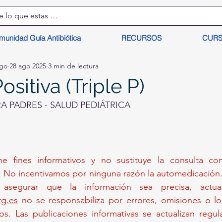
munidad Guía Antibiótica
RECURSOS
CUR
lgo
28 ago 2025
3 min de lectura
ositiva (Triple P)
 PADRES - SALUD PEDIÁTRICA
ne fines informativos y no sustituye la consulta c
. No incentivamos por ninguna razón la automedicación. 
g.es
 no se responsabiliza por errores, omisiones o lo
os. Las publicaciones informativas se actualizan regul