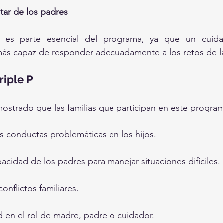
tar de los padres
o es parte esencial del programa, ya que un cuida
más capaz de responder adecuadamente a los retos de la
riple P
mostrado que las familias que participan en este progra
s conductas problemáticas en los hijos.
acidad de los padres para manejar situaciones difíciles.
onflictos familiares.
 en el rol de madre, padre o cuidador.