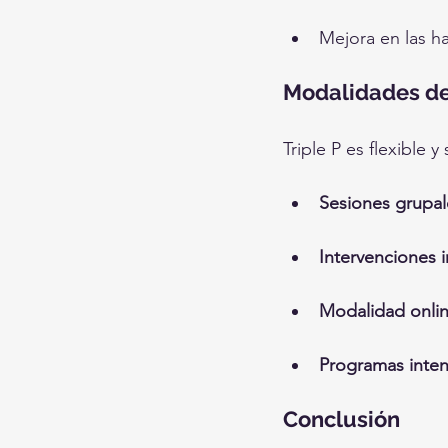
Mejora en las ha
Modalidades d
Triple P es flexible 
Sesiones grupal
Intervenciones i
Modalidad onli
Programas inten
Conclusión