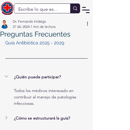
Dr. Fernando Hidalgo
27 dic 2024
1 min de lectura
Preguntas Frecuentes
Guía Antibiótica 2025 - 2029
¿Quién puede participar?
Todos los médicos interesado en 
contribuir al manejo de patologías 
infecciosas.
¿Cómo se estructurará la guía?