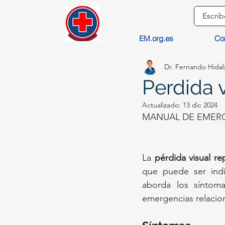
EM.org.es
Co
Dr. Fernando Hida
Perdida v
Actualizado:
13 dic 2024
MANUAL DE EMERG
La 
pérdida visual re
que puede ser indi
aborda los síntoma
emergencias relacio