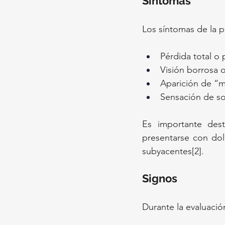
Síntomas
Los síntomas de la p
Pérdida total o 
Visión borrosa 
Aparición de “m
Sensación de so
Es importante dest
presentarse con dolo
subyacentes[2].
Signos 
Durante la evaluació