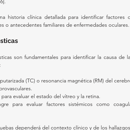
6].
una historia clínica detallada para identificar factores
tes o antecedentes familiares de enfermedades oculares.
sticas
icas son fundamentales para identificar la causa de la 
:
utarizada (TC) o resonancia magnética (RM) del cerebro
brovasculares.
para evaluar el estado del vítreo y la retina.
ngre para evaluar factores sistémicos como coagula
ruebas dependerá del contexto clínico y de los hallazgos 