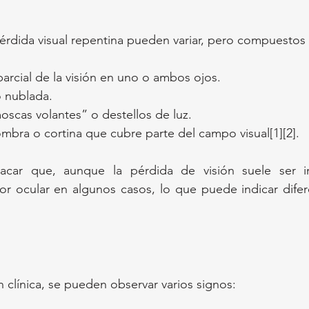
érdida visual repentina pueden variar, pero compuestos 
parcial de la visión en uno o ambos ojos.
o nublada.
oscas volantes” o destellos de luz.
mbra o cortina que cubre parte del campo visual[1][2].
acar que, aunque la pérdida de visión suele ser i
r ocular en algunos casos, lo que puede indicar difere
n clínica, se pueden observar varios signos: