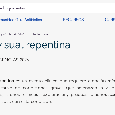
munidad Guía Antibiótica
RECURSOS
CUR
lgo
4 dic 2024
2 min de lectura
isual repentina
ENCIAS 2025
pentina
 es un evento clínico que requiere atención méd
cativo de condiciones graves que amenazan la visión.
s, signos clínicos, exploración, pruebas diagnóstic
nadas con esta condición.