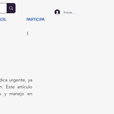
Iniciar sesión
SOS
PARTICIPA
ica urgente, ya 
 Este artículo 
as y manejo en 