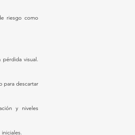
 de riesgo como 
pérdida visual. 
 para descartar 
ción y niveles 
iniciales.