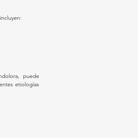
incluyen:
ndolora, puede 
ntes etiologías 