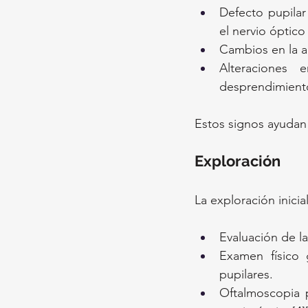
Defecto pupilar
el nervio óptico 
Cambios en la a
Alteraciones
desprendimiento 
Estos signos ayudan 
Exploración
La exploración inicial
Evaluación de l
Examen físico g
pupilares.
Oftalmoscopia p