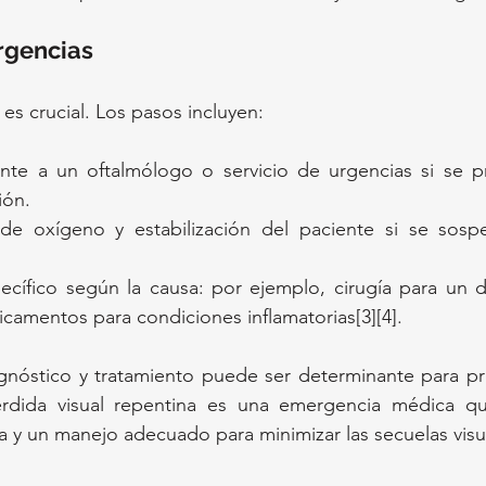
rgencias
es crucial. Los pasos incluyen:
nte a un oftalmólogo o servicio de urgencias si se pr
ión.
 de oxígeno y estabilización del paciente si se sosp
ecífico según la causa: por ejemplo, cirugía para un 
icamentos para condiciones inflamatorias[3][4].
gnóstico y tratamiento puede ser determinante para pres
érdida visual repentina es una emergencia médica qu
a y un manejo adecuado para minimizar las secuelas visu