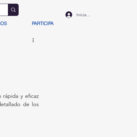
Iniciar sesión
SOS
PARTICIPA
rápida y eficaz 
etallado de los 