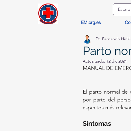
EM.org.es
Co
Dr. Fernando Hida
Parto no
Actualizado:
12 dic 2024
MANUAL DE EMERG
El parto normal de 
por parte del person
aspectos más releva
Síntomas