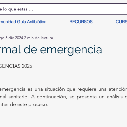
munidad Guía Antibiótica
RECURSOS
CUR
lgo
3 dic 2024
2 min de lectura
rmal de emergencia
ENCIAS 2025
emergencia es una situación que requiere una atención 
al sanitario. A continuación, se presenta un análisis d
ntes de este proceso.