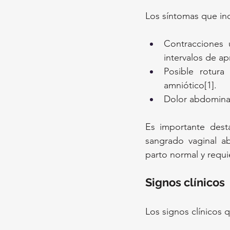
Los síntomas que ind
Contracciones 
intervalos de a
Posible rotur
amniótico[1].
Dolor abdominal
Es importante dest
sangrado vaginal a
parto normal y requi
Signos clínicos
Los signos clínicos