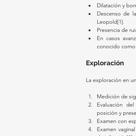
Dilatación y bor
Descenso de la
Leopold[1].
Presencia de rui
En casos avanza
conocido como “
Exploración
La exploración en u
Medición de sig
Evaluación de
posición y prese
Examen con espé
Examen vaginal d