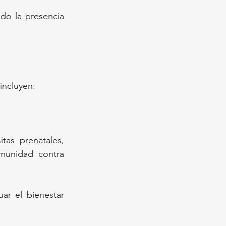
do la presencia 
incluyen:
tas prenatales, 
nmunidad contra 
ar el bienestar 