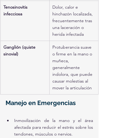
Tenosinovitis 
Dolor, calor e 
infecciosa
hinchazón localizada, 
frecuentemente tras 
una laceración o 
herida infectada
Ganglión (quiste 
Protuberancia suave 
sinovial)
o firme en la mano o 
muñeca, 
generalmente 
indolora, que puede 
causar molestias al 
mover la articulación
Manejo en Emergencias
Inmovilización de la mano y el área 
afectada para reducir el estrés sobre los 
tendones, músculos o nervios.