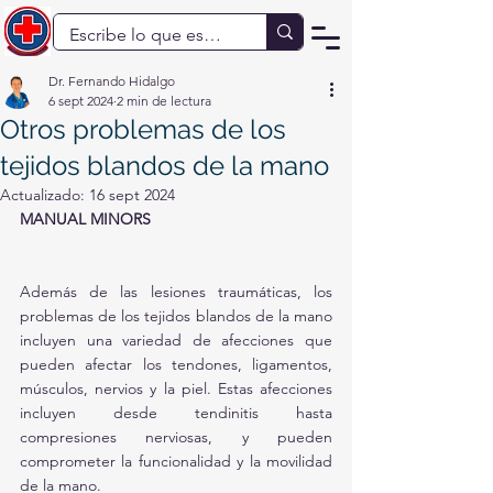
Dr. Fernando Hidalgo
6 sept 2024
2 min de lectura
Otros problemas de los
tejidos blandos de la mano
Actualizado:
16 sept 2024
MANUAL MINORS
Además de las lesiones traumáticas, los 
problemas de los tejidos blandos de la mano 
incluyen una variedad de afecciones que 
pueden afectar los tendones, ligamentos, 
músculos, nervios y la piel. Estas afecciones 
incluyen desde tendinitis hasta 
compresiones nerviosas, y pueden 
comprometer la funcionalidad y la movilidad 
de la mano.