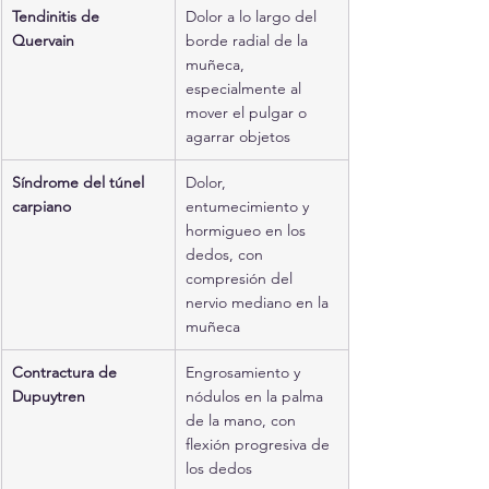
Tendinitis de 
Dolor a lo largo del 
Quervain
borde radial de la 
muñeca, 
especialmente al 
mover el pulgar o 
agarrar objetos
Síndrome del túnel 
Dolor, 
carpiano
entumecimiento y 
hormigueo en los 
dedos, con 
compresión del 
nervio mediano en la 
muñeca
Contractura de 
Engrosamiento y 
Dupuytren
nódulos en la palma 
de la mano, con 
flexión progresiva de 
los dedos