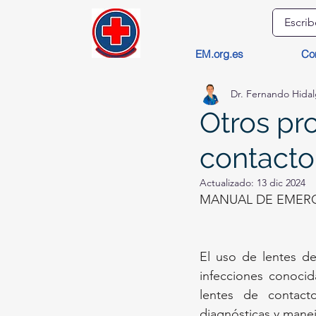
EM.org.es
Co
Dr. Fernando Hida
Otros pr
contacto
Actualizado:
13 dic 2024
MANUAL DE EMERG
El uso de lentes de
infecciones conocid
lentes de contacto
diagnósticas y mane