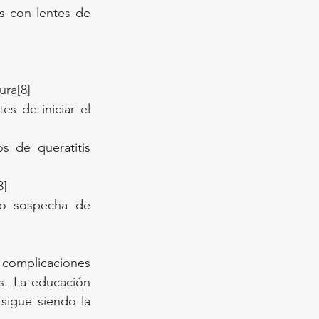
s con lentes de 
ura[8]
s de iniciar el 
 de queratitis 
3]
o sospecha de 
 complicaciones 
. La educación 
sigue siendo la 