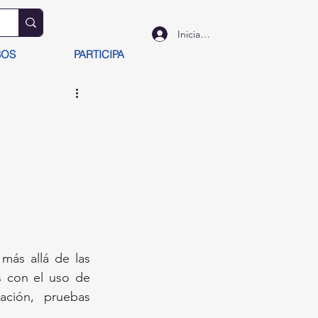
Iniciar sesión
SOS
PARTICIPA
ás allá de las 
s con el uso de 
ación, pruebas 