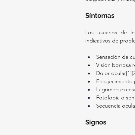
Síntomas
Los usuarios de l
indicativos de probl
Sensación de cu
Visión borrosa r
Dolor ocular[1][
Enrojecimiento p
Lagrimeo excesi
Fotofobia o sensi
Secuencia ocula
Signos