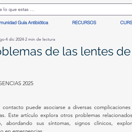
munidad Guía Antibiótica
RECURSOS
CUR
lgo
4 dic 2024
2 min de lectura
oblemas de las lentes de
ENCIAS 2025
 contacto puede asociarse a diversas complicaciones m
as. Este artículo explora otros problemas relacionado
, abordando sus síntomas, signos clínicos, explor
jo en emergencias.