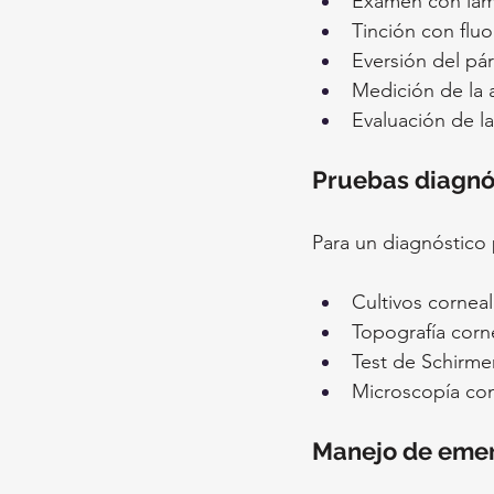
Examen con lám
Tinción con fluo
Eversión del pár
Medición de la 
Evaluación de la
Pruebas diagnó
Para un diagnóstico 
Cultivos cornea
Topografía corne
Test de Schirmer
Microscopía conf
Manejo de eme