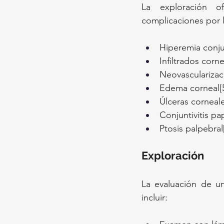
La exploración of
complicaciones por 
Hiperemia conjun
Infiltrados corne
Neovascularizac
Edema corneal[
Úlceras corneale
Conjuntivitis pap
Ptosis palpebral
Exploración
La evaluación de u
incluir: