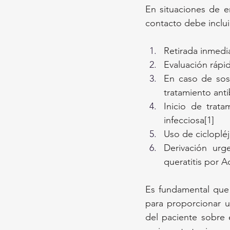
En situaciones de e
contacto debe inclui
Retirada inmedia
Evaluación rápi
En caso de sosp
tratamiento anti
Inicio de trata
infecciosa[1]
Uso de ciclopléj
Derivación urg
queratitis por 
Es fundamental que l
para proporcionar u
del paciente sobre e