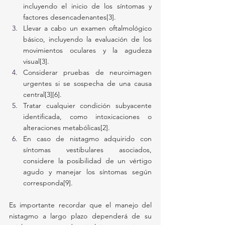
incluyendo el inicio de los síntomas y 
factores desencadenantes[3].
Llevar a cabo un examen oftalmológico 
básico, incluyendo la evaluación de los 
movimientos oculares y la agudeza 
visual[3].
Considerar pruebas de neuroimagen 
urgentes si se sospecha de una causa 
central[3][6].
Tratar cualquier condición subyacente 
identificada, como intoxicaciones o 
alteraciones metabólicas[2].
En caso de nistagmo adquirido con 
síntomas vestibulares asociados, 
considere la posibilidad de un vértigo 
agudo y manejar los síntomas según 
corresponda[9].
Es importante recordar que el manejo del 
nistagmo a largo plazo dependerá de su 