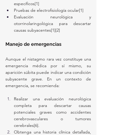
específicos[1]
Pruebas de electrofisiología ocular[1]
Evaluación neurológica y 
otorrinolaringológica para descartar 
causas subyacentes[1][2]
Manejo de emergencias
Aunque el nistagmo rara vez constituye una 
emergencia médica por sí mismo, su 
aparición súbita puede indicar una condición 
subyacente grave. En un contexto de 
emergencia, se recomienda:
Realizar una evaluación neurológica 
completa para descartar causas 
potenciales graves como accidentes 
cerebrovasculares o tumores 
cerebrales[6].
Obtenga una historia clínica detallada, 