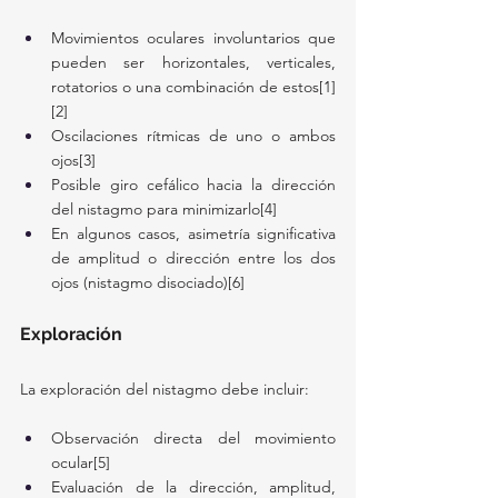
Movimientos oculares involuntarios que 
pueden ser horizontales, verticales, 
rotatorios o una combinación de estos[1]
[2]
Oscilaciones rítmicas de uno o ambos 
ojos[3]
Posible giro cefálico hacia la dirección 
del nistagmo para minimizarlo[4]
En algunos casos, asimetría significativa 
de amplitud o dirección entre los dos 
ojos (nistagmo disociado)[6]
Exploración
La exploración del nistagmo debe incluir:
Observación directa del movimiento 
ocular[5]
Evaluación de la dirección, amplitud, 