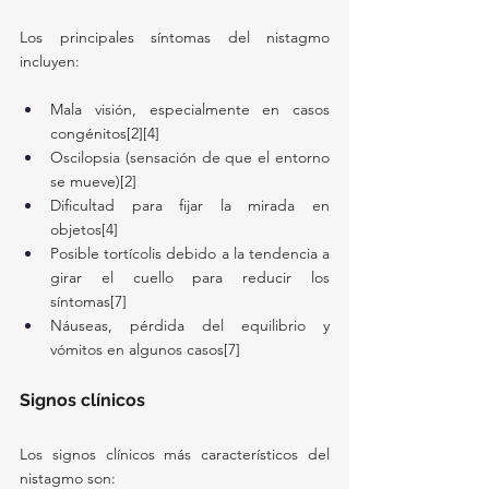
Los principales síntomas del nistagmo 
incluyen:
Mala visión, especialmente en casos 
congénitos[2][4]
Oscilopsia (sensación de que el entorno 
se mueve)[2]
Dificultad para fijar la mirada en 
objetos[4]
Posible tortícolis debido a la tendencia a 
girar el cuello para reducir los 
síntomas[7]
Náuseas, pérdida del equilibrio y 
vómitos en algunos casos[7]
Signos clínicos
Los signos clínicos más característicos del 
nistagmo son: