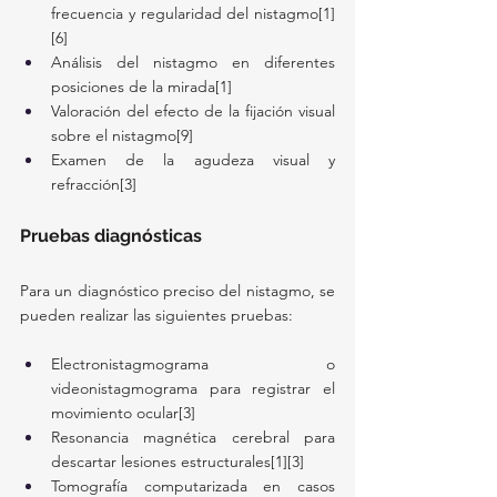
frecuencia y regularidad del nistagmo[1]
[6]
Análisis del nistagmo en diferentes 
posiciones de la mirada[1]
Valoración del efecto de la fijación visual 
sobre el nistagmo[9]
Examen de la agudeza visual y 
refracción[3]
Pruebas diagnósticas
Para un diagnóstico preciso del nistagmo, se 
pueden realizar las siguientes pruebas:
Electronistagmograma o 
videonistagmograma para registrar el 
movimiento ocular[3]
Resonancia magnética cerebral para 
descartar lesiones estructurales[1][3]
Tomografía computarizada en casos 