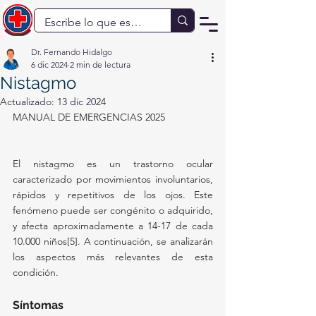
Dr. Fernando Hidalgo
6 dic 2024
2 min de lectura
Nistagmo
Actualizado:
13 dic 2024
MANUAL DE EMERGENCIAS 2025
El nistagmo es un trastorno ocular 
caracterizado por movimientos involuntarios, 
rápidos y repetitivos de los ojos. Este 
fenómeno puede ser congénito o adquirido, 
y afecta aproximadamente a 14-17 de cada 
10.000 niños[5]. A continuación, se analizarán 
los aspectos más relevantes de esta 
condición.
Síntomas