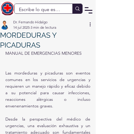
Dr. Fernando Hidalgo
14 jul 2025
3 min de lectura
MORDEDURAS Y
PICADURAS
MANUAL DE EMERGENCIAS MENORES
Las mordeduras y picaduras son eventos 
comunes en los servicios de urgencias y 
requieren un manejo rápido y eficaz debido 
a su potencial para causar infecciones, 
reacciones alérgicas o incluso 
envenenamientos graves.
Desde la perspectiva del médico de 
urgencias, una evaluación exhaustiva y un 
tratamiento adecuado son fundamentales 