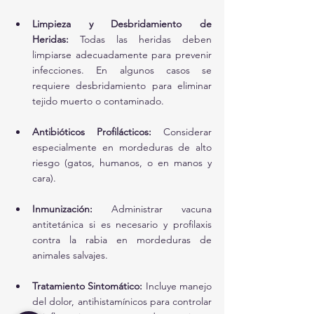
Limpieza y Desbridamiento de 
Heridas:
 Todas las heridas deben 
limpiarse adecuadamente para prevenir 
infecciones. En algunos casos se 
requiere desbridamiento para eliminar 
tejido muerto o contaminado.
Antibióticos Profilácticos:
 Considerar 
especialmente en mordeduras de alto 
riesgo (gatos, humanos, o en manos y 
cara).
Inmunización:
 Administrar vacuna 
antitetánica si es necesario y profilaxis 
contra la rabia en mordeduras de 
animales salvajes.
Tratamiento Sintomático:
 Incluye manejo 
del dolor, antihistamínicos para controlar 