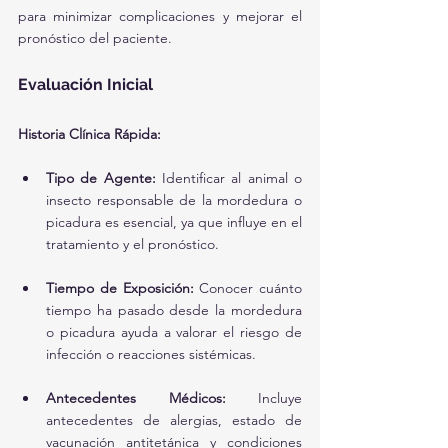
para minimizar complicaciones y mejorar el 
pronóstico del paciente.
Evaluación Inicial
Historia Clínica Rápida:
Tipo de Agente:
 Identificar al animal o 
insecto responsable de la mordedura o 
picadura es esencial, ya que influye en el 
tratamiento y el pronóstico.
Tiempo de Exposición:
 Conocer cuánto 
tiempo ha pasado desde la mordedura 
o picadura ayuda a valorar el riesgo de 
infección o reacciones sistémicas.
Antecedentes Médicos:
 Incluye 
antecedentes de alergias, estado de 
vacunación antitetánica y condiciones 