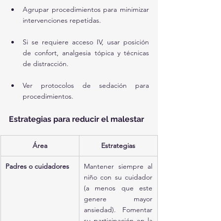
Agrupar procedimientos para minimizar 
intervenciones repetidas.
Si se requiere acceso IV, usar posición 
de confort, analgesia tópica y técnicas 
de distracción.
Ver protocolos de sedación para 
procedimientos.
Estrategias para reducir el malestar
Área
Estrategias
Padres o cuidadores
Mantener siempre al 
niño con su cuidador 
(a menos que este 
genere mayor 
ansiedad). Fomentar 
su participación en la 