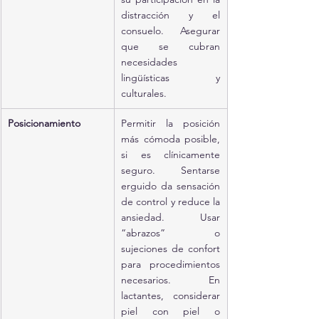
distracción y el 
consuelo. Asegurar 
que se cubran 
necesidades 
lingüísticas y 
culturales.
Posicionamiento
Permitir la posición 
más cómoda posible, 
si es clínicamente 
seguro. Sentarse 
erguido da sensación 
de control y reduce la 
ansiedad. Usar 
“abrazos” o 
sujeciones de confort 
para procedimientos 
necesarios. En 
lactantes, considerar 
piel con piel o 