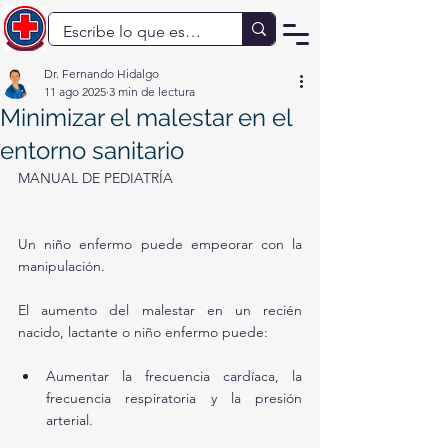
Dr. Fernando Hidalgo
11 ago 2025
3 min de lectura
Minimizar el malestar en el
entorno sanitario
MANUAL DE PEDIATRÍA
Un niño enfermo puede empeorar con la 
manipulación.
El aumento del malestar en un recién 
nacido, lactante o niño enfermo puede:
Aumentar la frecuencia cardíaca, la 
frecuencia respiratoria y la presión 
arterial.