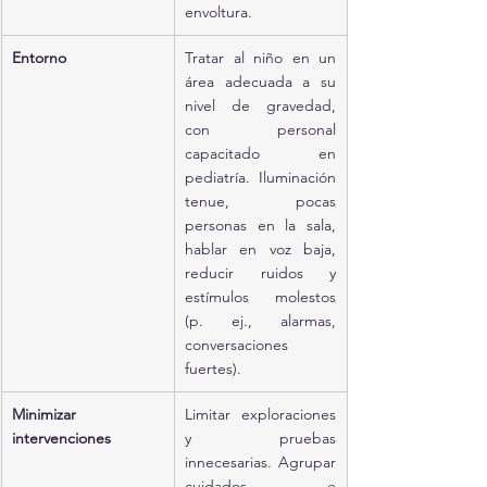
envoltura.
Entorno
Tratar al niño en un 
área adecuada a su 
nivel de gravedad, 
con personal 
capacitado en 
pediatría. Iluminación 
tenue, pocas 
personas en la sala, 
hablar en voz baja, 
reducir ruidos y 
estímulos molestos 
(p. ej., alarmas, 
conversaciones 
fuertes).
Minimizar 
Limitar exploraciones 
intervenciones
y pruebas 
innecesarias. Agrupar 
cuidados e 