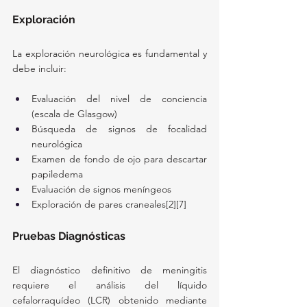
Exploración
La exploración neurológica es fundamental y 
debe incluir:
Evaluación del nivel de conciencia 
(escala de Glasgow)
Búsqueda de signos de focalidad 
neurológica
Examen de fondo de ojo para descartar 
papiledema
Evaluación de signos meníngeos
Exploración de pares craneales[2][7]
Pruebas Diagnósticas
El diagnóstico definitivo de meningitis 
requiere el análisis del líquido 
cefalorraquídeo (LCR) obtenido mediante 