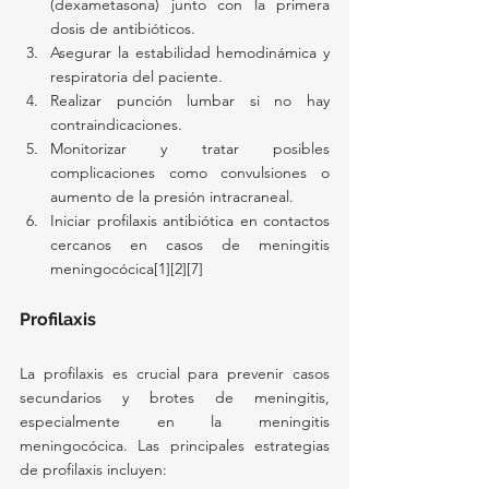
(dexametasona) junto con la primera 
dosis de antibióticos.
Asegurar la estabilidad hemodinámica y 
respiratoria del paciente.
Realizar punción lumbar si no hay 
contraindicaciones.
Monitorizar y tratar posibles 
complicaciones como convulsiones o 
aumento de la presión intracraneal.
Iniciar profilaxis antibiótica en contactos 
cercanos en casos de meningitis 
meningocócica[1][2][7]
Profilaxis
La profilaxis es crucial para prevenir casos 
secundarios y brotes de meningitis, 
especialmente en la meningitis 
meningocócica. Las principales estrategias 
de profilaxis incluyen: