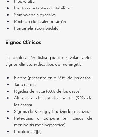
Fiebre alta
Llanto constante o irritabilidad
Somnolencia excesiva
Rechazo de la alimentación
Fontanela abombada[6]
Signos Clínicos
La exploración física puede revelar varios 
signos clínicos indicativos de meningitis:
Fiebre (presente en el 90% de los casos)
Taquicardia
Rigidez de nuca (80% de los casos)
Alteración del estado mental (95% de 
los casos)
Signos de Kernig y Brudzinski positivos
Petequias o púrpura (en casos de 
meningitis meningocócica)
Fotofobia[2][3]