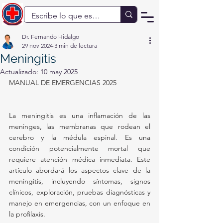
Dr. Fernando Hidalgo
29 nov 2024
3 min de lectura
Meningitis
Actualizado:
10 may 2025
MANUAL DE EMERGENCIAS 2025
La meningitis es una inflamación de las 
meninges, las membranas que rodean el 
cerebro y la médula espinal. Es una 
condición potencialmente mortal que 
requiere atención médica inmediata. Este 
artículo abordará los aspectos clave de la 
meningitis, incluyendo síntomas, signos 
clínicos, exploración, pruebas diagnósticas y 
manejo en emergencias, con un enfoque en 
la profilaxis.