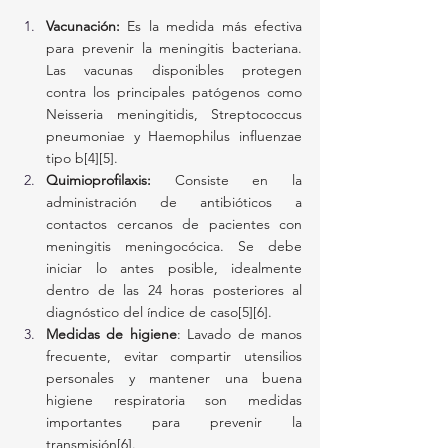
Vacunación:
 Es la medida más efectiva 
para prevenir la meningitis bacteriana. 
Las vacunas disponibles protegen 
contra los principales patógenos como 
Neisseria meningitidis, Streptococcus 
pneumoniae y Haemophilus influenzae 
tipo b[4][5].
Quimioprofilaxis:
 Consiste en la 
administración de antibióticos a 
contactos cercanos de pacientes con 
meningitis meningocócica. Se debe 
iniciar lo antes posible, idealmente 
dentro de las 24 horas posteriores al 
diagnóstico del índice de caso[5][6].
Medidas de higiene
: Lavado de manos 
frecuente, evitar compartir utensilios 
personales y mantener una buena 
higiene respiratoria son medidas 
importantes para prevenir la 
transmisión[6].