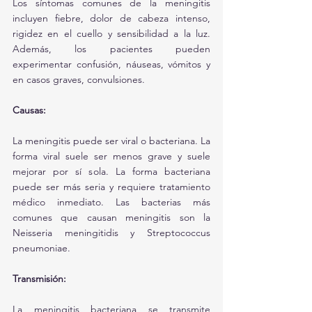
Los síntomas comunes de la meningitis 
incluyen fiebre, dolor de cabeza intenso, 
rigidez en el cuello y sensibilidad a la luz. 
Además, los pacientes pueden 
experimentar confusión, náuseas, vómitos y 
en casos graves, convulsiones.
Causas:
La meningitis puede ser viral o bacteriana. La 
forma viral suele ser menos grave y suele 
mejorar por sí sola. La forma bacteriana 
puede ser más seria y requiere tratamiento 
médico inmediato. Las bacterias más 
comunes que causan meningitis son la 
Neisseria meningitidis y Streptococcus 
pneumoniae.
Transmisión:
La meningitis bacteriana se transmite 