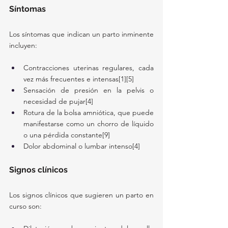
Síntomas
Los síntomas que indican un parto inminente 
incluyen:
Contracciones uterinas regulares, cada 
vez más frecuentes e intensas[1][5]
Sensación de presión en la pelvis o 
necesidad de pujar[4]
Rotura de la bolsa amniótica, que puede 
manifestarse como un chorro de líquido 
o una pérdida constante[9]
Dolor abdominal o lumbar intenso[4]
Signos clínicos
Los signos clínicos que sugieren un parto en 
curso son: