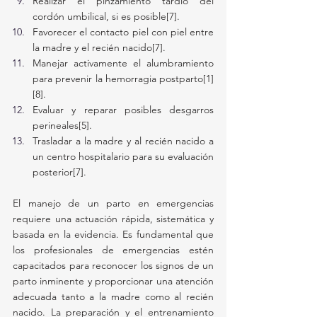
Realizar el pinzamiento tardío del 
cordón umbilical, si es posible[7].
Favorecer el contacto piel con piel entre 
la madre y el recién nacido[7].
Manejar activamente el alumbramiento 
para prevenir la hemorragia postparto[1]
[8].
Evaluar y reparar posibles desgarros 
perineales[5].
Trasladar a la madre y al recién nacido a 
un centro hospitalario para su evaluación 
posterior[7].
El manejo de un parto en emergencias 
requiere una actuación rápida, sistemática y 
basada en la evidencia. Es fundamental que 
los profesionales de emergencias estén 
capacitados para reconocer los signos de un 
parto inminente y proporcionar una atención 
adecuada tanto a la madre como al recién 
nacido. La preparación y el entrenamiento 