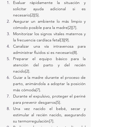
Evaluar rápidamente la situación y 
solicitar ayuda adicional si es 
necesario[2][5].
Asegurar un ambiente lo más limpio y 
cómodo posible para la madre[2][7].
Monitorizar los signos vitales maternos y 
la frecuencia cardíaca fetal[3][9].
Canalizar una vía intravenosa para 
administrar fluidos si es necesario[8].
Preparar el equipo básico para la 
atención del parto y del recién 
nacido[2].
Guiar a la madre durante el proceso de 
parto, animándola a adoptar la posición 
más cómoda[7].
Durante el expulsivo, proteger el periné 
para prevenir desgarros[5].
Una vez nacido el bebé, secar y 
estimular al recién nacido, asegurando 
su termorregulación[7].