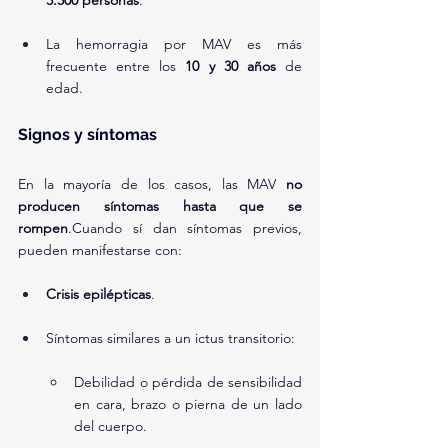
3.300 personas
.
La hemorragia por MAV es más 
frecuente entre los 
10 y 30 años
 de 
edad.
Signos y síntomas
En la mayoría de los casos, las MAV 
no 
producen síntomas hasta que se 
rompen
.Cuando sí dan síntomas previos, 
pueden manifestarse con:
Crisis epilépticas
.
Síntomas similares a un ictus transitorio:
Debilidad o pérdida de sensibilidad 
en cara, brazo o pierna de un lado 
del cuerpo.