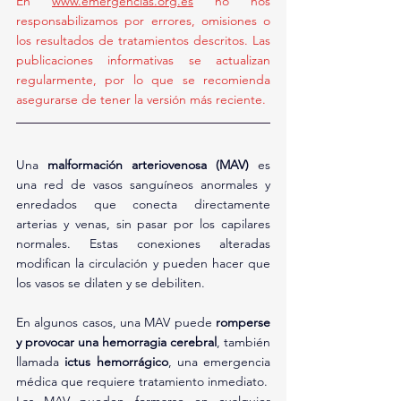
En 
www.emergencias.org.es
 no nos 
responsabilizamos por errores, omisiones o 
los resultados de tratamientos descritos. Las 
publicaciones informativas se actualizan 
regularmente, por lo que se recomienda 
asegurarse de tener la versión más reciente.
Una 
malformación arteriovenosa (MAV)
 es 
una red de vasos sanguíneos anormales y 
enredados que conecta directamente 
arterias y venas, sin pasar por los capilares 
normales. Estas conexiones alteradas 
modifican la circulación y pueden hacer que 
los vasos se dilaten y se debiliten.
En algunos casos, una MAV puede 
romperse 
y provocar una hemorragia cerebral
, también 
llamada 
ictus hemorrágico
, una emergencia 
médica que requiere tratamiento inmediato.