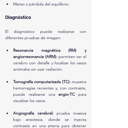
Mareo o pérdida del equilibrio.
Diagnóstico
El diagnóstico puede realizarse con 
diferentes pruebas de imagen:
Resonancia magnética (RM) y 
angiorresonancia (ARM):
 permiten ver el 
cerebro con detalle y localizar los vasos 
anómalos sin usar radiación.
Tomografía computarizada (TC):
 muestra 
hemorragias recientes y, con contraste, 
puede realizarse una 
angio-TC
 para 
visualizar los vasos.
Angiografía cerebral:
 prueba invasiva 
bajo anestesia, donde se inyecta 
contraste en una arteria para obtener 