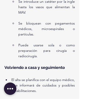
Se introduce un catéter por la ingle 
hasta los vasos que alimentan la 
MAV.
Se bloquean con pegamentos 
médicos, microespirales o 
partículas.
Puede usarse sola o como 
preparación para cirugía o 
radiocirugía.
Volviendo a casa y seguimiento
El alta se planifica con el equipo médico, 
que informará de cuidados y posibles 
rehabilitaciones.
Puede requerirse 
terapia ambulatoria
 o 
apoyo en la comunidad.