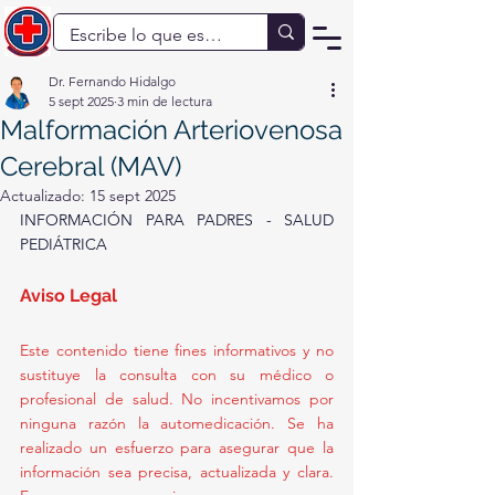
Dr. Fernando Hidalgo
5 sept 2025
3 min de lectura
Malformación Arteriovenosa
Cerebral (MAV)
Actualizado:
15 sept 2025
INFORMACIÓN PARA PADRES - SALUD 
PEDIÁTRICA
Aviso Legal
Este contenido tiene fines informativos y no 
sustituye la consulta con su médico o 
profesional de salud. No incentivamos por 
ninguna razón la automedicación. Se ha 
realizado un esfuerzo para asegurar que la 
información sea precisa, actualizada y clara. 