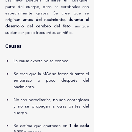
Las MAV pueden formarse en cualquier 
parte del cuerpo, pero las cerebrales son 
especialmente graves. Se cree que se 
originan 
antes del nacimiento, durante el 
desarrollo del cerebro del feto
, aunque 
suelen ser poco frecuentes en niños.
Causas
La causa exacta no se conoce.
Se cree que la MAV se forma durante el 
embarazo o poco después del 
nacimiento.
No son hereditarias, no son contagiosas 
y no se propagan a otras partes del 
cuerpo.
Se estima que aparecen en 
1 de cada 