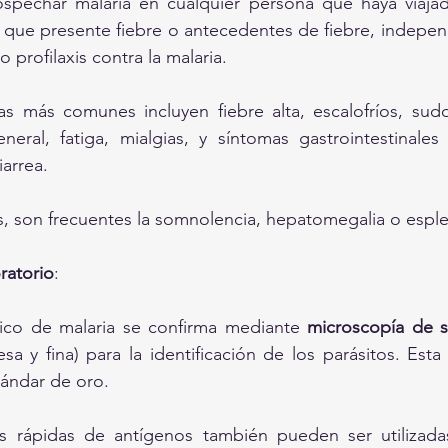
spechar malaria en cualquier persona que haya viajad
 que presente fiebre o antecedentes de fiebre, indepe
 profilaxis contra la malaria.
s más comunes incluyen fiebre alta, escalofríos, sudor
neral, fatiga, mialgias, y síntomas gastrointestinale
iarrea.
s, son frecuentes la somnolencia, hepatomegalia o espl
ratorio
:
tico de malaria se confirma mediante 
microscopía de 
sa y fina) para la identificación de los parásitos. Esta 
ándar de oro.
s rápidas de antígenos también pueden ser utilizadas