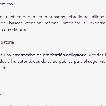
émicas.
es también deben ser informados sobre la posibilidad d
 de buscar atención médica inmediata si experime
, como fiebre.
igatoria
:
es una 
enfermedad de notificación obligatoria
, y todos 
dos a las autoridades de salud pública para el seguimien
dad.
a
: