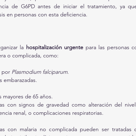
encia de G6PD antes de iniciar el tratamiento, ya qu
is en personas con esta deficiencia.
ganizar la 
hospitalización urgente
 para las personas c
era o complicada, como:
 por 
Plasmodium falciparum
.
s embarazadas.
s mayores de 65 años.
as con signos de gravedad como alteración del nivel 
iencia renal, o complicaciones respiratorias.
as con malaria no complicada pueden ser tratadas 