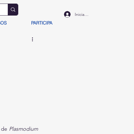
Iniciar sesión
SOS
PARTICIPA
 de 
Plasmodium