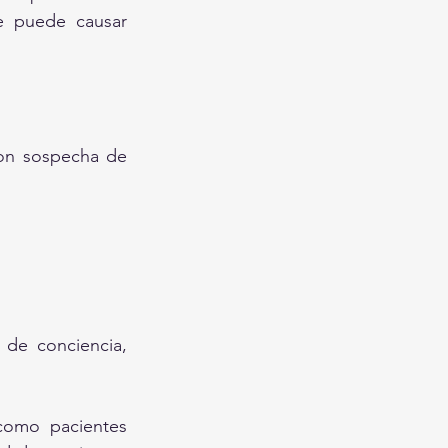
e puede causar 
on sospecha de 
de conciencia, 
como pacientes 