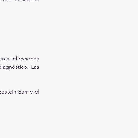
ras infecciones 
agnóstico. Las 
stein-Barr y el 