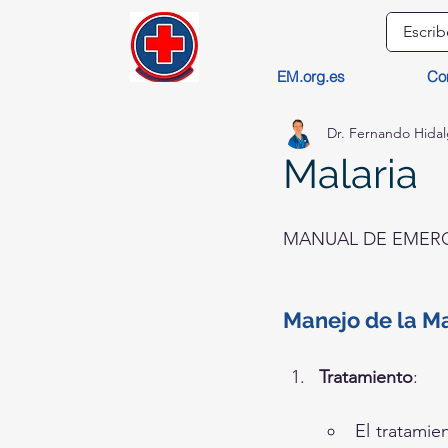
EM.org.es
Co
Dr. Fernando Hida
Malaria
MANUAL DE EMERG
Manejo de la Ma
Tratamiento
:
El tratamie