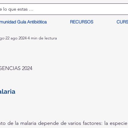
munidad Guía Antibiótica
RECURSOS
CUR
lgo
22 ago 2024
4 min de lectura
ENCIAS 2024
laria
nto de la malaria depende de varios factores: la especie