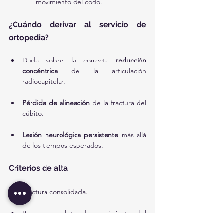
movimiento del codo.
¿Cuándo derivar al servicio de 
ortopedia?
Duda sobre la correcta 
reducción 
concéntrica
 de la articulación 
radiocapitelar.
Pérdida de alineación
 de la fractura del 
cúbito.
Lesión neurológica persistente
 más allá 
de los tiempos esperados.
Criterios de alta
Fractura consolidada.
Rango completo de movimiento del 