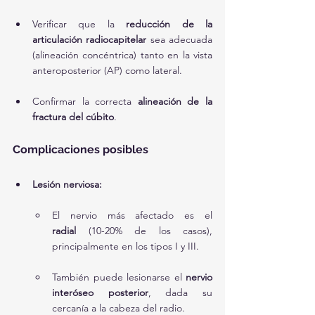
Verificar que la 
reducción de la 
articulación radiocapitelar
 sea adecuada 
(alineación concéntrica) tanto en la vista 
anteroposterior (AP) como lateral.
Confirmar la correcta 
alineación de la 
fractura del cúbito
.
Complicaciones posibles
Lesión nerviosa:
El nervio más afectado es el 
radial
 (10-20% de los casos), 
principalmente en los tipos I y III.
También puede lesionarse el 
nervio 
interóseo posterior
, dada su 
cercanía a la cabeza del radio.