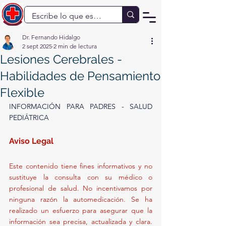
Dr. Fernando Hidalgo
2 sept 2025
2 min de lectura
Lesiones Cerebrales -
Habilidades de Pensamiento
Flexible
INFORMACIÓN PARA PADRES - SALUD 
PEDIÁTRICA
Aviso Legal 
Este contenido tiene fines informativos y no 
sustituye la consulta con su médico o 
profesional de salud. No incentivamos por 
ninguna razón la automedicación. Se ha 
realizado un esfuerzo para asegurar que la 
información sea precisa, actualizada y clara. 