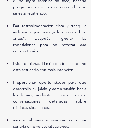
Si no logra cambiar de foco, hacerle 
preguntas relevantes o recordarle que 
se está repitiendo.
Dar retroalimentación clara y tranquila 
indicando que "eso ya lo dijo o lo hizo 
antes". Después, ignorar las 
repeticiones para no reforzar ese 
comportamiento.
Evitar enojarse. El niño o adolescente no 
está actuando con mala intención.
Proporcionar oportunidades para que 
desarrolle su juicio y comprensión hacia 
los demás, mediante juegos de roles o 
conversaciones detalladas sobre 
distintas situaciones.
Animar al niño a imaginar cómo se 
sentiría en diversas situaciones.