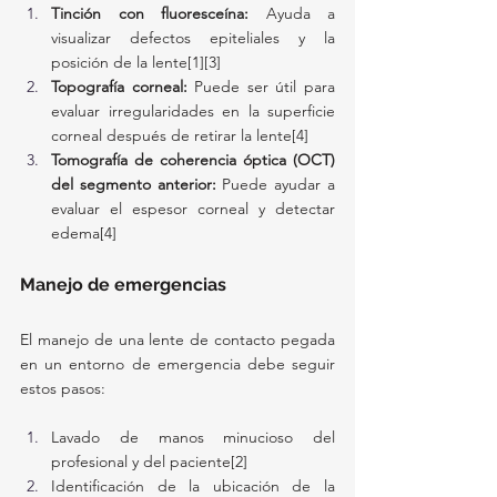
Tinción con fluoresceína:
 Ayuda a 
visualizar defectos epiteliales y la 
posición de la lente[1][3]
Topografía corneal:
 Puede ser útil para 
evaluar irregularidades en la superficie 
corneal después de retirar la lente[4]
Tomografía de coherencia óptica (OCT) 
del segmento anterior:
 Puede ayudar a 
evaluar el espesor corneal y detectar 
edema[4]
Manejo de emergencias
El manejo de una lente de contacto pegada 
en un entorno de emergencia debe seguir 
estos pasos:
Lavado de manos minucioso del 
profesional y del paciente[2]
Identificación de la ubicación de la 