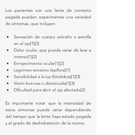
Los pacientes con una lente de contacto 
pegada pueden experimentar una variedad 
de síntomas, que incluyen:
Sensación de cuerpo extraño o arenilla 
en el ojo[1][2]
Dolor ocular, que puede variar de leve a 
intenso[1][2]
Enrojecimiento ocular[1][2]
Lagrimeo excesivo (epífora)[1]
Sensibilidad a la luz (fotofobia)[1][3]
Visión borrosa o disminuida[1][3]
Dificultad para abrir el ojo afectado[2]
Es importante notar que la intensidad de 
estos síntomas puede variar dependiendo 
del tiempo que la lente haya estado pegada 
y el grado de deshidratación de la misma.