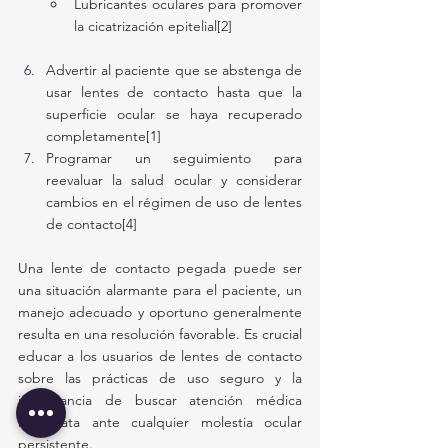
Lubricantes oculares para promover 
la cicatrización epitelial[2]
Advertir al paciente que se abstenga de 
usar lentes de contacto hasta que la 
superficie ocular se haya recuperado 
completamente[1]
Programar un seguimiento para 
reevaluar la salud ocular y considerar 
cambios en el régimen de uso de lentes 
de contacto[4]
Una lente de contacto pegada puede ser 
una situación alarmante para el paciente, un 
manejo adecuado y oportuno generalmente 
resulta en una resolución favorable. Es crucial 
educar a los usuarios de lentes de contacto 
sobre las prácticas de uso seguro y la 
importancia de buscar atención médica 
inmediata ante cualquier molestia ocular 
persistente.