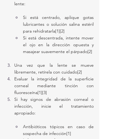
lente:
Si está centrado, aplique gotas 
lubricantes o solución salina estéril 
para rehidratarla[1][2]
Si está descentrada, intente mover 
el ojo en la dirección opuesta y 
masajear suavemente el párpado[2]
Una vez que la lente se mueve 
libremente, retírela con cuidado[2]
Evaluar la integridad de la superficie 
corneal mediante tinción con 
fluoresceína[1][3]
Si hay signos de abrasión corneal o 
infección, inicie el tratamiento 
apropiado:
Antibióticos tópicos en caso de 
sospecha de infección[1]