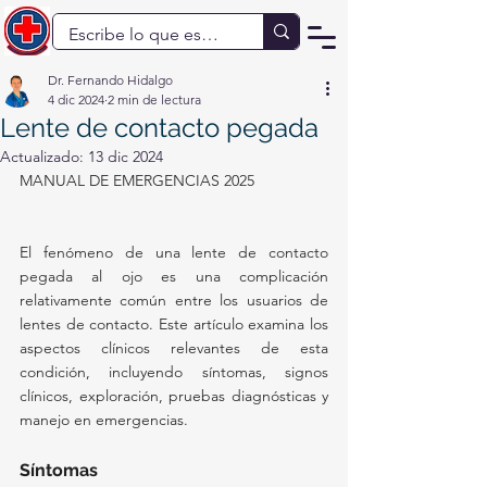
Dr. Fernando Hidalgo
4 dic 2024
2 min de lectura
Lente de contacto pegada
Actualizado:
13 dic 2024
MANUAL DE EMERGENCIAS 2025
El fenómeno de una lente de contacto 
pegada al ojo es una complicación 
relativamente común entre los usuarios de 
lentes de contacto. Este artículo examina los 
aspectos clínicos relevantes de esta 
condición, incluyendo síntomas, signos 
clínicos, exploración, pruebas diagnósticas y 
manejo en emergencias.
Síntomas